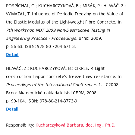
POSPÍCHAL, O.; KUCHARCZYKOVÁ, B.; MISÁK, P.; HLAVÁČ, Z.;
VYMAZAL, T. Influence of Periodic Freezing on the Value of
the Elastic Modulus of the Light-weight Fibre Concrete. In
7th Workshop NDT 2009 Non-Destructive Testing in
Engineering Practice - Proceedings.
Brno: 2009.
p. 56-63.
ISBN: 978-80-7204-671-3.
Detail
HLAVÁČ, Z.; KUCHARCZYKOVÁ, B.; CIKRLE, P. Light
construction Liapor concrete's freeze-thaw resistance. In
Proceedings of the International Conference.
1. LC2008-
Brno: Akademické nakladatelství CERM, 2008.
p. 99-104.
ISBN: 978-80-214-3773-9.
Detail
Responsibility:
Kucharczyková Barbara, doc. Ing., Ph.D.