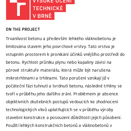
ON THE PROJECT
Trvanlivost betonu a především lehkého vláknobetonu je
limitována stavem jeho povrchové vrstvy. Tato vrstva je
vstupním prostorem k pronikání účinků vnějšího prostředí do
betonu. Rychlost průniku plynu nebo kapaliny závisí na
pórové struktuře materiálu, která může být narušena
mikrotrhlinami a trhlinami. Tato porušení vznikají již v
počáteční fázi tuhnutí a tvrdnutí betonu, následné trhliny se
tvoří v průběhu jeho dalšího zrání. Problémem je absence
objektivních zkušebních postupů vedoucích ke zhodnocení
technologických vlivů uplatňujících se v průběhu výroby
stavební konstrukce a posouzení důležitosti jejich působení.
Použití lehkých konstrukčních betonů a vláknobetonů v