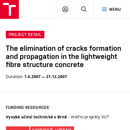
VUT
LOG
SEARCH
MENU
IN
PROJECT DETAIL
The elimination of cracks formation
and propagation in the lightweight
fibre structure concrete
Duration:
1.6.2007 — 31.12.2007
FUNDING RESOURCES
- Vnitřní projekty VUT
Vysoké učení technické v Brně