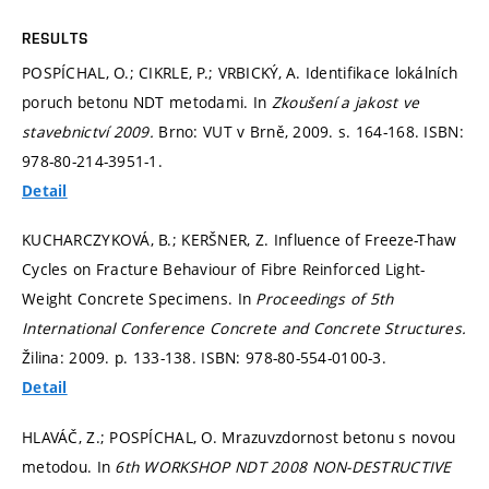
RESULTS
POSPÍCHAL, O.; CIKRLE, P.; VRBICKÝ, A. Identifikace lokálních
poruch betonu NDT metodami. In
Zkoušení a jakost ve
stavebnictví 2009.
Brno: VUT v Brně, 2009.
s. 164-168.
ISBN:
978-80-214-3951-1.
Detail
KUCHARCZYKOVÁ, B.; KERŠNER, Z. Influence of Freeze-Thaw
Cycles on Fracture Behaviour of Fibre Reinforced Light-
Weight Concrete Specimens. In
Proceedings of 5th
International Conference Concrete and Concrete Structures.
Žilina: 2009.
p. 133-138.
ISBN: 978-80-554-0100-3.
Detail
HLAVÁČ, Z.; POSPÍCHAL, O. Mrazuvzdornost betonu s novou
metodou. In
6th WORKSHOP NDT 2008 NON-DESTRUCTIVE