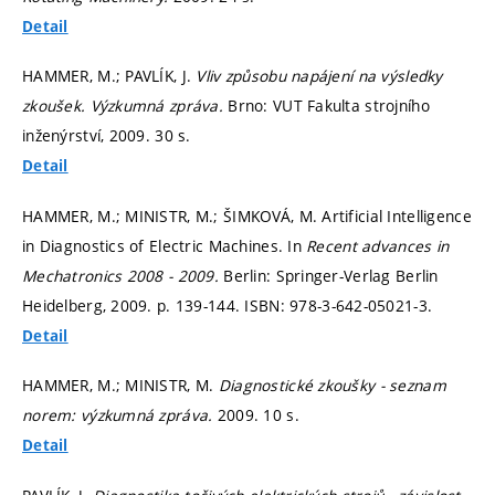
Detail
HAMMER, M.; PAVLÍK, J.
Vliv způsobu napájení na výsledky
zkoušek. Výzkumná zpráva.
Brno: VUT Fakulta strojního
inženýrství, 2009. 30 s.
Detail
HAMMER, M.; MINISTR, M.; ŠIMKOVÁ, M. Artificial Intelligence
in Diagnostics of Electric Machines. In
Recent advances in
Mechatronics 2008 - 2009.
Berlin: Springer-Verlag Berlin
Heidelberg, 2009.
p. 139-144.
ISBN: 978-3-642-05021-3.
Detail
HAMMER, M.; MINISTR, M.
Diagnostické zkoušky - seznam
norem: výzkumná zpráva.
2009. 10 s.
Detail