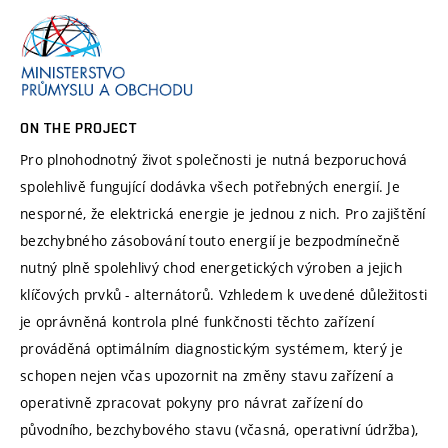
ON THE PROJECT
Pro plnohodnotný život společnosti je nutná bezporuchová
spolehlivě fungující dodávka všech potřebných energií. Je
nesporné, že elektrická energie je jednou z nich. Pro zajištění
bezchybného zásobování touto energií je bezpodmínečně
nutný plně spolehlivý chod energetických výroben a jejich
klíčových prvků - alternátorů. Vzhledem k uvedené důležitosti
je oprávněná kontrola plné funkčnosti těchto zařízení
prováděná optimálním diagnostickým systémem, který je
schopen nejen včas upozornit na změny stavu zařízení a
operativně zpracovat pokyny pro návrat zařízení do
původního, bezchybového stavu (včasná, operativní údržba),