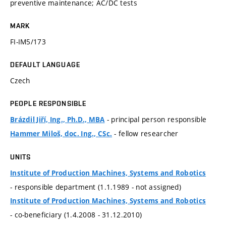
preventive maintenance; AC/DC tests
MARK
FI-IM5/173
DEFAULT LANGUAGE
Czech
PEOPLE RESPONSIBLE
- principal person responsible
Brázdil Jiří, Ing., Ph.D., MBA
- fellow researcher
Hammer Miloš, doc. Ing., CSc.
UNITS
Institute of Production Machines, Systems and Robotics
- responsible department (1.1.1989 - not assigned)
Institute of Production Machines, Systems and Robotics
- co-beneficiary (1.4.2008 - 31.12.2010)