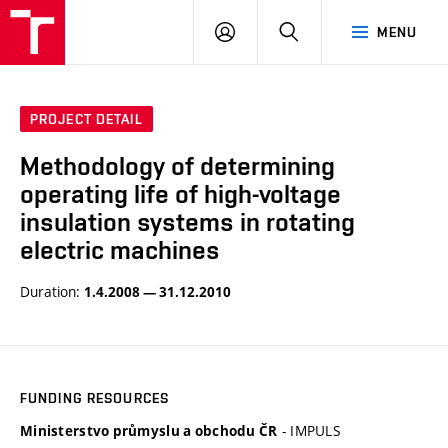
VUT
LOG
SEARCH
MENU
IN
PROJECT DETAIL
Methodology of determining
operating life of high-voltage
insulation systems in rotating
electric machines
Duration:
1.4.2008 — 31.12.2010
FUNDING RESOURCES
- IMPULS
Ministerstvo průmyslu a obchodu ČR