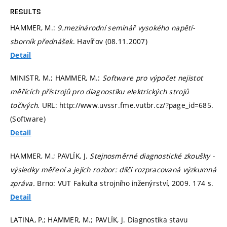
RESULTS
HAMMER, M.:
9.mezinárodní seminář vysokého napětí-
sborník přednášek
. Havířov (08.11.2007)
Detail
MINISTR, M.; HAMMER, M.:
Software pro výpočet nejistot
měřících přístrojů pro diagnostiku elektrických strojů
točivých
. URL: http://www.uvssr.fme.vutbr.cz/?page_id=685.
(Software)
Detail
HAMMER, M.; PAVLÍK, J.
Stejnosměrné diagnostické zkoušky -
výsledky měření a jejich rozbor: dílčí rozpracovaná výzkumná
zpráva.
Brno: VUT Fakulta strojního inženýrství, 2009. 174 s.
Detail
LATINA, P.; HAMMER, M.; PAVLÍK, J. Diagnostika stavu