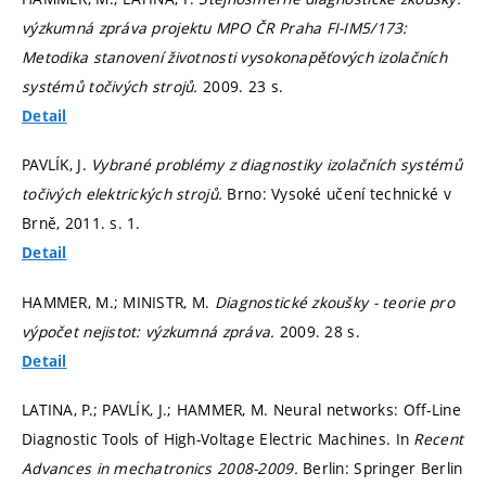
výzkumná zpráva projektu MPO ČR Praha FI-IM5/173:
Metodika stanovení životnosti vysokonapěťových izolačních
systémů točivých strojů.
2009. 23 s.
Detail
PAVLÍK, J.
Vybrané problémy z diagnostiky izolačních systémů
točivých elektrických strojů.
Brno: Vysoké učení technické v
Brně, 2011.
s. 1.
Detail
HAMMER, M.; MINISTR, M.
Diagnostické zkoušky - teorie pro
výpočet nejistot: výzkumná zpráva.
2009. 28 s.
Detail
LATINA, P.; PAVLÍK, J.; HAMMER, M. Neural networks: Off-Line
Diagnostic Tools of High-Voltage Electric Machines. In
Recent
Advances in mechatronics 2008-2009.
Berlin: Springer Berlin