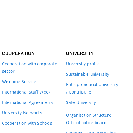
COOPERATION
UNIVERSITY
Cooperation with corporate
University profile
sector
Sustainable university
Welcome Service
Entrepreneurial University
International Staff Week
/ ContriBUTe
International Agreements
Safe University
University Networks
Organization Structure
Official notice board
Cooperation with Schools
Personal Data Protection