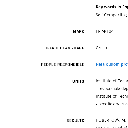
Key words in En
Self-Compacting 
FI-IM/184
MARK
Czech
DEFAULT LANGUAGE
Hela Rudolf, prof
PEOPLE RESPONSIBLE
Institute of Tec
UNITS
- responsible de
Institute of Tec
- beneficiary (4.
HUBERTOVÁ, M. L
RESULTS
Fakulta stavební