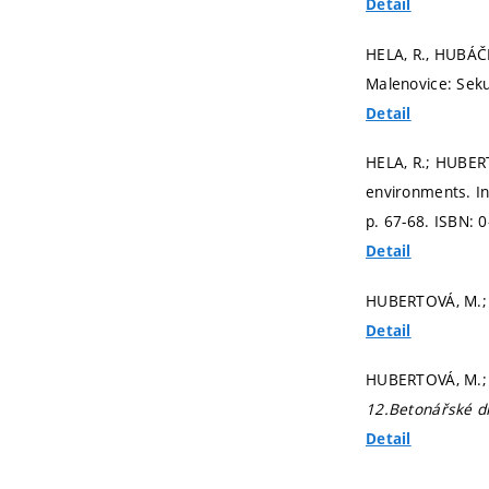
Detail
HELA, R., HUBÁČ
Malenovice: Sek
Detail
HELA, R.; HUBERT
environments. I
p. 67-68.
ISBN: 0
Detail
HUBERTOVÁ, M.; H
Detail
HUBERTOVÁ, M.;
12.Betonářské d
Detail