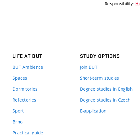
Responsibility:
He
LIFE AT BUT
STUDY OPTIONS
BUT Ambience
Join BUT
Spaces
Short-term studies
Dormitories
Degree studies in English
Refectories
Degree studies in Czech
Sport
E-application
Brno
Practical guide