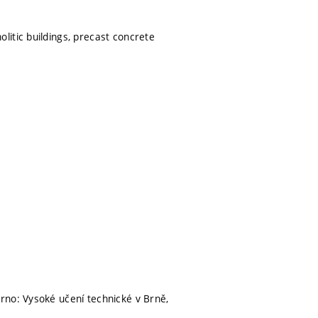
itic buildings, precast concrete
rno: Vysoké učení technické v Brně,