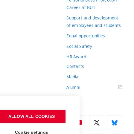
Career at BUT
Support and development
of employees and students
Equal opportunities
Social Safety
HR Award
Contacts
Media
Alumni
ALLOW ALL COOKIES
Cookie settings