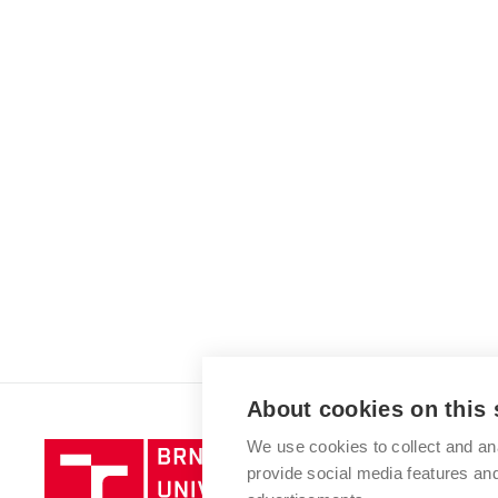
About cookies on this 
We use cookies to collect and an
Brno
provide social media features a
University