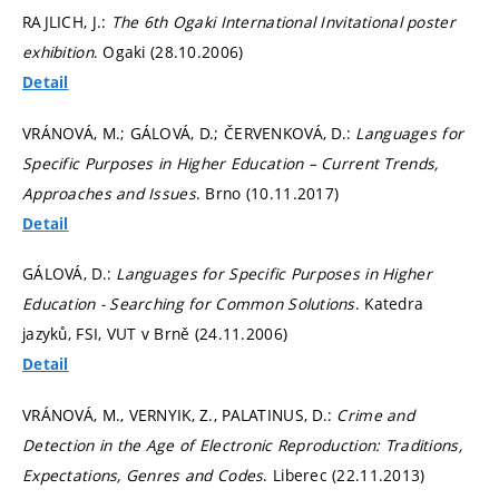
RAJLICH, J.:
The 6th Ogaki International Invitational poster
exhibition
. Ogaki (28.10.2006)
Detail
VRÁNOVÁ, M.; GÁLOVÁ, D.; ČERVENKOVÁ, D.:
Languages for
Specific Purposes in Higher Education – Current Trends,
Approaches and Issues
. Brno (10.11.2017)
Detail
GÁLOVÁ, D.:
Languages for Specific Purposes in Higher
Education - Searching for Common Solutions
. Katedra
jazyků, FSI, VUT v Brně (24.11.2006)
Detail
VRÁNOVÁ, M., VERNYIK, Z., PALATINUS, D.:
Crime and
Detection in the Age of Electronic Reproduction: Traditions,
Expectations, Genres and Codes
. Liberec (22.11.2013)