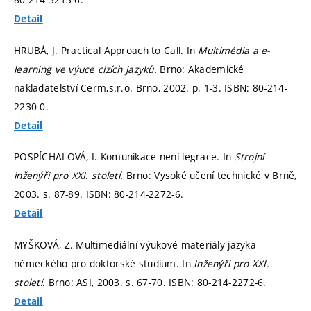
Detail
HRUBÁ, J. Practical Approach to Call. In
Multimédia a e-
learning ve výuce cizích jazyků.
Brno: Akademické
nakladatelství Cerm,s.r.o. Brno, 2002.
p. 1-3.
ISBN: 80-214-
2230-0.
Detail
POSPÍCHALOVÁ, I. Komunikace není legrace. In
Strojní
inženýři pro XXI. století.
Brno: Vysoké učení technické v Brně,
2003.
s. 87-89.
ISBN: 80-214-2272-6.
Detail
MYŠKOVÁ, Z. Multimediální výukové materiály jazyka
německého pro doktorské studium. In
Inženýři pro XXI.
století.
Brno: ASI, 2003.
s. 67-70.
ISBN: 80-214-2272-6.
Detail