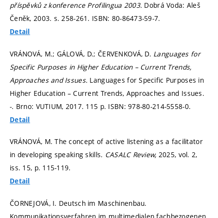
příspěvků z konference Profilingua 2003.
Dobrá Voda: Aleš
Čeněk, 2003.
s. 258-261.
ISBN: 80-86473-59-7.
Detail
VRÁNOVÁ, M.; GÁLOVÁ, D.; ČERVENKOVÁ, D.
Languages for
Specific Purposes in Higher Education – Current Trends,
Approaches and Issues.
Languages for Specific Purposes in
Higher Education – Current Trends, Approaches and Issues.
-. Brno: VUTIUM, 2017. 115 p. ISBN: 978-80-214-5558-0.
Detail
VRÁNOVÁ, M. The concept of active listening as a facilitator
in developing speaking skills.
CASALC Review,
2025, vol. 2,
iss. 15,
p. 115-119.
Detail
ČORNEJOVÁ, I. Deutsch im Maschinenbau.
Kommunikationsverfahren im multimedialen fachbezogenen