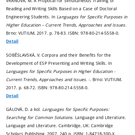
VRÁNOVÁ, M. A Proposal for Simultaneous Training of
Reading and Writing Skills Based on a Case of Doctoral
Engineering Students. In
Languages for Specific Purposes in
Higher Education – Current Trends, Approaches and Issues.
Brno: VUTIUM, 2017.
p. 78-83.
ISBN: 978-80-214-5558-0.
Detail
SOBĚSLAVSKÁ, V. Corpora and their Benefits for the
Development of ESP Presenting and Writing Skills. In
Languages for Specific Purposes in Higher Education -
Current Trends, Approaches and Issues.
-. Brno: VUTIUM,
2017.
p. 68-72.
ISBN: 978-80-214-5558-0.
Detail
GÁLOVÁ, D. a kol.
Languages for Specific Purposes:
Searching for Common Solutions.
Language and Literature.
Language and Literature. Cambridge, UK: Cambridge
Scholars Publishing, 2007. 240 p. ISBN: 1-84718-300-X.