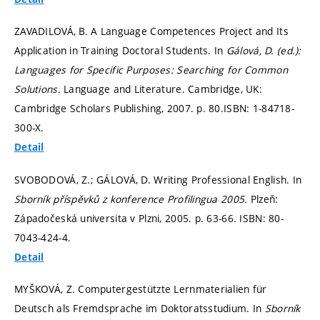
ZAVADILOVÁ, B. A Language Competences Project and Its
Application in Training Doctoral Students. In
Gálová, D. (ed.):
Languages for Specific Purposes: Searching for Common
Solutions.
Language and Literature. Cambridge, UK:
Cambridge Scholars Publishing, 2007.
p. 80.
ISBN: 1-84718-
300-X.
Detail
SVOBODOVÁ, Z.; GÁLOVÁ, D. Writing Professional English. In
Sborník příspěvků z konference Profilingua 2005.
Plzeň:
Západočeská universita v Plzni, 2005.
p. 63-66.
ISBN: 80-
7043-424-4.
Detail
MYŠKOVÁ, Z. Computergestützte Lernmaterialien für
Deutsch als Fremdsprache im Doktoratsstudium. In
Sborník