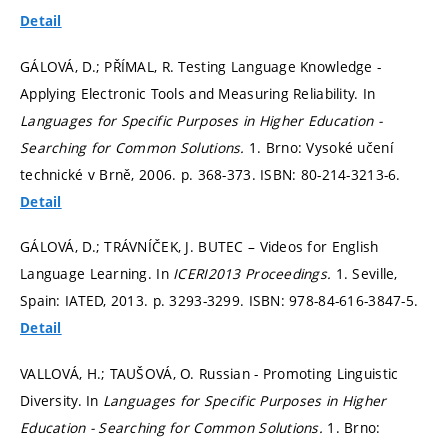
Detail
GÁLOVÁ, D.; PŘÍMAL, R. Testing Language Knowledge -
Applying Electronic Tools and Measuring Reliability. In
Languages for Specific Purposes in Higher Education -
Searching for Common Solutions.
1. Brno: Vysoké učení
technické v Brně, 2006.
p. 368-373.
ISBN: 80-214-3213-6.
Detail
GÁLOVÁ, D.; TRÁVNÍČEK, J. BUTEC – Videos for English
Language Learning. In
ICERI2013 Proceedings.
1. Seville,
Spain: IATED, 2013.
p. 3293-3299.
ISBN: 978-84-616-3847-5.
Detail
VALLOVÁ, H.; TAUŠOVÁ, O. Russian - Promoting Linguistic
Diversity. In
Languages for Specific Purposes in Higher
Education - Searching for Common Solutions.
1. Brno: