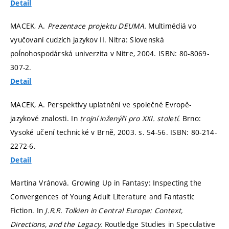
Detail
MACEK, A.
Prezentace projektu DEUMA.
Multimédiá vo
vyučovaní cudzích jazykov II. Nitra: Slovenská
poĺnohospodárská univerzita v Nitre, 2004. ISBN: 80-8069-
307-2.
Detail
MACEK, A. Perspektivy uplatnění ve společné Evropě-
jazykové znalosti. In
trojní inženýři pro XXI. století.
Brno:
Vysoké učení technické v Brně, 2003.
s. 54-56.
ISBN: 80-214-
2272-6.
Detail
Martina Vránová. Growing Up in Fantasy: Inspecting the
Convergences of Young Adult Literature and Fantastic
Fiction. In
J.R.R. Tolkien in Central Europe: Context,
Directions, and the Legacy.
Routledge Studies in Speculative