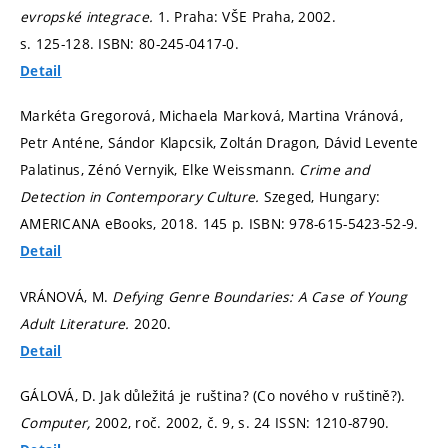
evropské integrace.
1. Praha: VŠE Praha, 2002.
s. 125-128.
ISBN: 80-245-0417-0.
Detail
Markéta Gregorová, Michaela Marková, Martina Vránová,
Petr Anténe, Sándor Klapcsik, Zoltán Dragon, Dávid Levente
Palatinus, Zénó Vernyik, Elke Weissmann.
Crime and
Detection in Contemporary Culture.
Szeged, Hungary:
AMERICANA eBooks, 2018. 145 p. ISBN: 978-615-5423-52-9.
Detail
VRÁNOVÁ, M.
Defying Genre Boundaries: A Case of Young
Adult Literature.
2020.
Detail
GÁLOVÁ, D. Jak důležitá je ruština? (Co nového v ruštině?).
Computer,
2002, roč. 2002, č. 9,
s. 24
ISSN: 1210-8790.