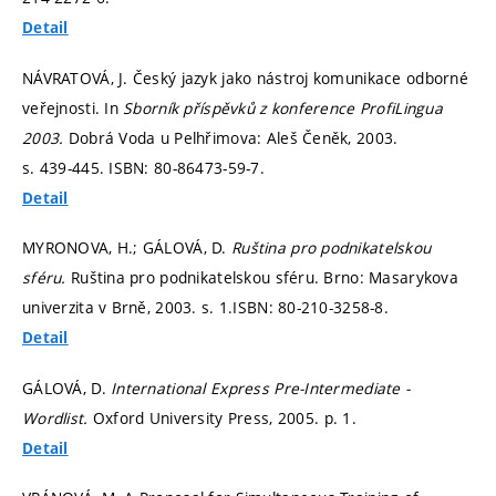
Detail
NÁVRATOVÁ, J. Český jazyk jako nástroj komunikace odborné
veřejnosti. In
Sborník příspěvků z konference ProfiLingua
2003.
Dobrá Voda u Pelhřimova: Aleš Čeněk, 2003.
s. 439-445.
ISBN: 80-86473-59-7.
Detail
MYRONOVA, H.; GÁLOVÁ, D.
Ruština pro podnikatelskou
sféru.
Ruština pro podnikatelskou sféru. Brno: Masarykova
univerzita v Brně, 2003.
s. 1.
ISBN: 80-210-3258-8.
Detail
GÁLOVÁ, D.
International Express Pre-Intermediate -
Wordlist.
Oxford University Press, 2005.
p. 1.
Detail