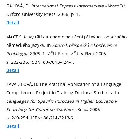
GÁLOVÁ, D.
International Express Intermediate - Wordlist.
Oxford University Press, 2006.
p. 1.
Detail
MACEK, A. Využití autonomního učení při výuce odborného
německého jazyka. In
Sborník příspěvků z konference
Profilingua 2005.
1. ZČU Plzeň: ZČU v Plzni, 2005.
s. 232-236.
ISBN: 80-7043-424-4.
Detail
ZAVADILOVÁ, B. The Practical Application of a Language
Competences Project in Training Doctoral Students. In
Languages for Specific Purposes in Higher Education-
Searching for Common Solutions.
Brno: 2006.
p. 249-254.
ISBN: 80-214-3213-6.
Detail