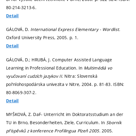
80-214-3213-6.
Detail
GÁLOVÁ, D.
International Express Elementary - Wordlist.
Oxford University Press, 2005.
p. 1.
Detail
GÁLOVÁ, D.; HRUBÁ, J. Computer Assisted Language
Learning in Professional Education. In
Multimédiá vo
vyučovaní cudzích jazykov II.
Nitra: Slovenská
pol'nlohospodárska univezita v Nitre, 2004.
p. 81-83.
ISBN:
80-8069-307-2.
Detail
MYŠKOVÁ, Z. DaF- Unterricht im Doktoratsstudium an der
TU in Brno, Besonderheiten, Ziele, Curriculum. In
Sborník
příspěvků z konference Profilingua Plzeň 2005.
2005.