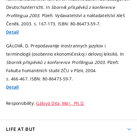
Deutschunterricht. In
Sborník příspěvků z konference
Profilingua 2003.
Plzeň: Vydavatelství a nakladatelství Aleš
Čeněk, 2003.
s. 167-173.
ISBN: 80-86473-59-7.
Detail
GÁLOVÁ, D. Prepodavanije inostrannych jazykov i
terminologii (osobenno ekonomičeskoj i delovoj leksiki). In
Sborník příspěvků z konference Profilingua 2003.
Plzeň:
Fakulta humanitních studií ZČU v Plzni, 2004.
s. 466-467.
ISBN: 80-86473-59-7.
Detail
Responsibility:
Gálová Dita, Mgr., Ph.D.
LIFE AT BUT