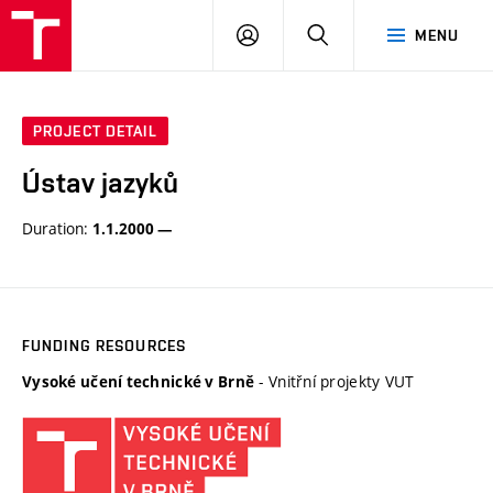
VUT
LOG
SEARCH
MENU
IN
PROJECT DETAIL
Ústav jazyků
Duration:
1.1.2000 —
FUNDING RESOURCES
- Vnitřní projekty VUT
Vysoké učení technické v Brně