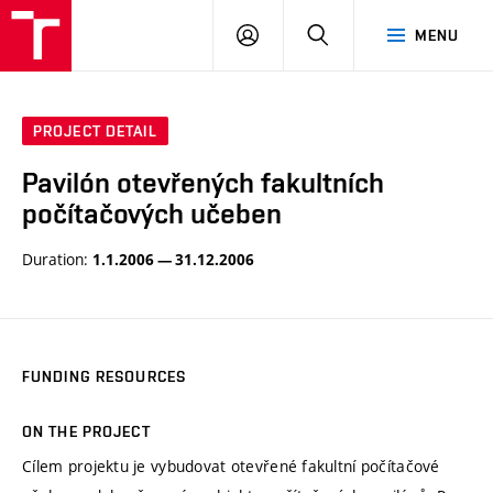
VUT
LOG
SEARCH
MENU
IN
PROJECT DETAIL
Pavilón otevřených fakultních
počítačových učeben
Duration:
1.1.2006 — 31.12.2006
FUNDING RESOURCES
ON THE PROJECT
Cílem projektu je vybudovat otevřené fakultní počítačové