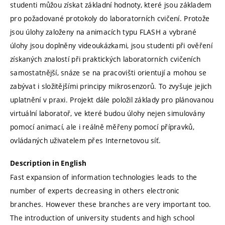
studenti můžou získat základní hodnoty, které jsou základem
pro požadované protokoly do laboratorních cvičení. Protože
jsou úlohy založeny na animacích typu FLASH a vybrané
úlohy jsou doplněny videoukázkami, jsou studenti při ověření
získaných znalostí při praktických laboratorních cvičeních
samostatnější, snáze se na pracovišti orientují a mohou se
zabývat i složitějšími principy mikrosenzorů. To zvyšuje jejich
uplatnění v praxi. Projekt dále položil základy pro plánovanou
virtuální laboratoř, ve které budou úlohy nejen simulovány
pomocí animací, ale i reálně měřeny pomocí přípravků,
ovládaných uživatelem přes Internetovou síť.
Description in English
Fast expansion of information technologies leads to the
number of experts decreasing in others electronic
branches. However these branches are very important too.
The introduction of university students and high school