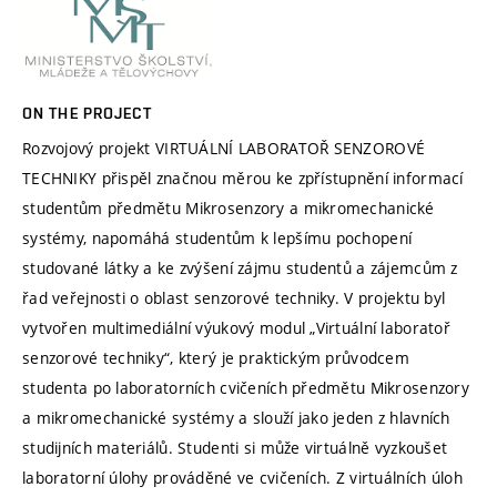
ON THE PROJECT
Rozvojový projekt VIRTUÁLNÍ LABORATOŘ SENZOROVÉ
TECHNIKY přispěl značnou měrou ke zpřístupnění informací
studentům předmětu Mikrosenzory a mikromechanické
systémy, napomáhá studentům k lepšímu pochopení
studované látky a ke zvýšení zájmu studentů a zájemcům z
řad veřejnosti o oblast senzorové techniky. V projektu byl
vytvořen multimediální výukový modul „Virtuální laboratoř
senzorové techniky“, který je praktickým průvodcem
studenta po laboratorních cvičeních předmětu Mikrosenzory
a mikromechanické systémy a slouží jako jeden z hlavních
studijních materiálů. Studenti si může virtuálně vyzkoušet
laboratorní úlohy prováděné ve cvičeních. Z virtuálních úloh