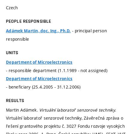
Czech
PEOPLE RESPONSIBLE
- principal person
Adámek Martin, doc. Ing., Ph.D.
responsible
UNITS
Department of Microelectronics
- responsible department (1.1.1989 - not assigned)
Department of Microelectronics
- beneficiary (25.4.2005 - 31.12.2006)
RESULTS
Martin Adámek.
Virtuální laboratoř senzorové techniky.
Virtuální laboratoř senzorové techniky, Závěrečná zpráva o
řešení grantového projektu č. 3027 Fondu rozvoje vysokých