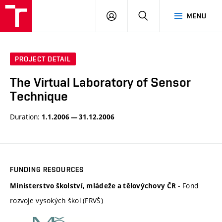
VUT
LOG
SEARCH
MENU
IN
PROJECT DETAIL
The Virtual Laboratory of Sensor
Technique
Duration:
1.1.2006 — 31.12.2006
FUNDING RESOURCES
- Fond
Ministerstvo školství, mládeže a tělovýchovy ČR
rozvoje vysokých škol (FRVŠ)