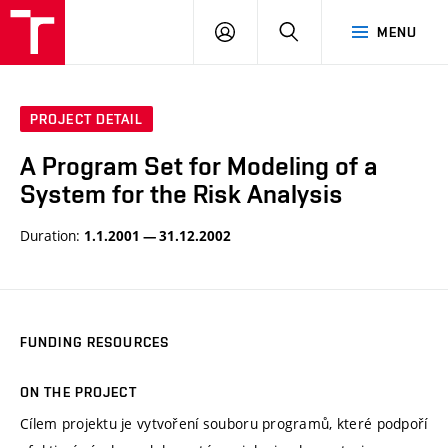
VUT
LOG
SEARCH
MENU
IN
PROJECT DETAIL
A Program Set for Modeling of a
System for the Risk Analysis
Duration:
1.1.2001 — 31.12.2002
FUNDING RESOURCES
ON THE PROJECT
Cílem projektu je vytvoření souboru programů, které podpoří