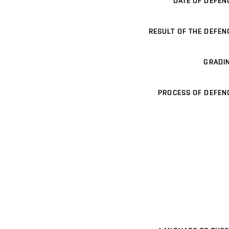
DATE OF DEFEN
RESULT OF THE DEFEN
GRADI
PROCESS OF DEFEN