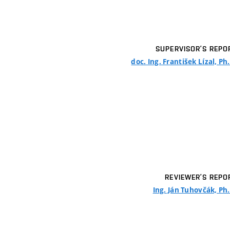
SUPERVISOR’S REPO
doc. Ing. František Lízal, Ph
REVIEWER’S REPO
Ing. Ján Tuhovčák, Ph.