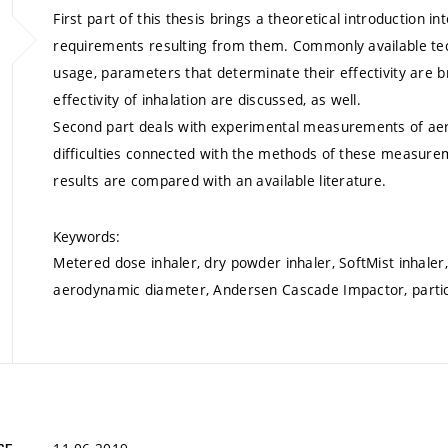
First part of this thesis brings a theoretical introduction i
requirements resulting from them. Commonly available tec
usage, parameters that determinate their effectivity are b
effectivity of inhalation are discussed, as well.
Second part deals with experimental measurements of aeros
difficulties connected with the methods of these measure
results are compared with an available literature.
Keywords:
Metered dose inhaler, dry powder inhaler, SoftMist inhaler, n
aerodynamic diameter, Andersen Cascade Impactor, partic