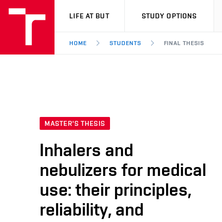
VUT
LIFE AT BUT
STUDY OPTIONS
HOME
STUDENTS
FINAL THESIS
MASTER'S THESIS
Inhalers and
nebulizers for medical
use: their principles,
reliability, and