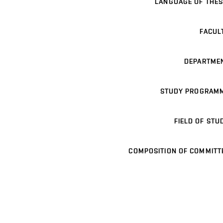
LANGUAGE OF THES
FACUL
DEPARTME
STUDY PROGRAM
FIELD OF STU
COMPOSITION OF COMMITT