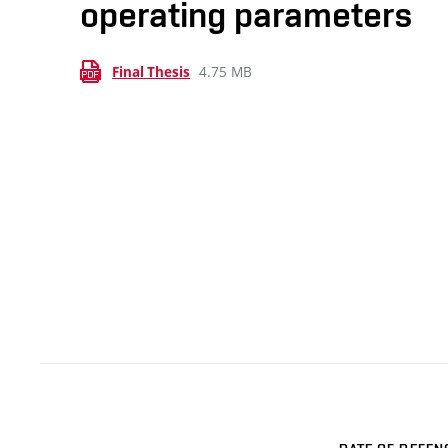
operating parameters
4.75 MB
Final Thesis