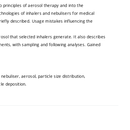
nto principles of aerosol therapy and into the
hnologies of inhalers and nebulisers for medical
riefly described. Usage mistakes influencing the
ol that selected inhalers generate. It also describes
ments, with sampling and following analyses. Gained
ebuliser, aerosol, particle size distribution,
le deposition.