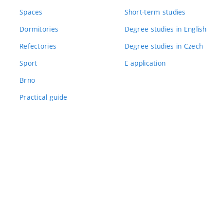
Spaces
Short-term studies
Dormitories
Degree studies in English
Refectories
Degree studies in Czech
Sport
E-application
Brno
Practical guide