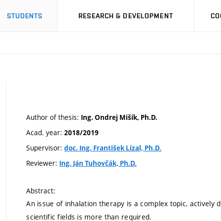
STUDENTS
RESEARCH & DEVELOPMENT
CO
Author of thesis:
Ing. Ondrej Mišík, Ph.D.
Acad. year:
2018/2019
Supervisor:
doc. Ing. František Lízal, Ph.D.
Reviewer:
Ing. Ján Tuhovčák, Ph.D.
Abstract:
An issue of inhalation therapy is a complex topic, actively 
scientific fields is more than required.