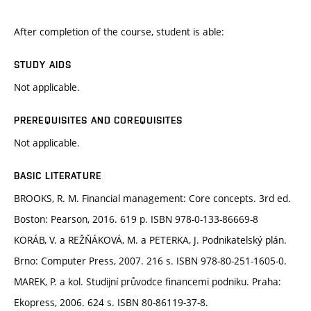
After completion of the course, student is able:
STUDY AIDS
Not applicable.
PREREQUISITES AND COREQUISITES
Not applicable.
BASIC LITERATURE
BROOKS, R. M. Financial management: Core concepts. 3rd ed.
Boston: Pearson, 2016. 619 p. ISBN 978-0-133-86669-8
KORÁB, V. a REŽŇÁKOVÁ, M. a PETERKA, J. Podnikatelský plán.
Brno: Computer Press, 2007. 216 s. ISBN 978-80-251-1605-0.
MAREK, P. a kol. Studijní průvodce financemi podniku. Praha:
Ekopress, 2006. 624 s. ISBN 80-86119-37-8.