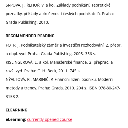
SRPOVÁ, J., ŘEHOŘ, V. a kol. Základy podnikání. Teoretické
poznatky, příklady a zkušenosti českých podnikatelů. Praha:
Grada Publishing. 2010.
RECOMMENDED READING
FOTR, J. Podnikatelský záměr a investiční rozhodování. 2. přepr.
a dopl. vyd. Praha: Grada Publishing, 2005. 356 s.
KISLINGEROVÁ, E. a kol. Manažerské finance. 2. přeprac. a
rozš. vyd. Praha: C. H. Beck, 2011. 745 s.
NÝVLTOVÁ, R., MARINIČ, P. Finanční řízení podniku. Moderní
metody a trendy. Praha: Grada, 2010. 204 s. ISBN 978-80-247-
3158-2.
ELEARNING
currently opened course
eLearning: