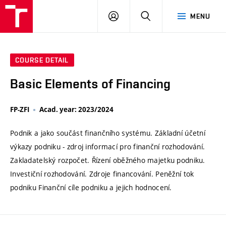
VUT
LOG
SEARCH
MENU
IN
COURSE DETAIL
Basic Elements of Financing
FP-ZFI
Acad. year: 2023/2024
Podnik a jako součást finančního systému. Základní účetní
výkazy podniku - zdroj informací pro finanční rozhodování.
Zakladatelský rozpočet. Řízení oběžného majetku podniku.
Investiční rozhodování. Zdroje financování. Peněžní tok
podniku Finanční cíle podniku a jejich hodnocení.