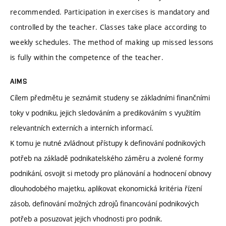
recommended. Participation in exercises is mandatory and
controlled by the teacher. Classes take place according to
weekly schedules. The method of making up missed lessons
is fully within the competence of the teacher.
AIMS
Cílem předmětu je seznámit studeny se základními finančními
toky v podniku, jejich sledováním a predikováním s využitím
relevantních externích a interních informací.
K tomu je nutné zvládnout přístupy k definování podnikových
potřeb na základě podnikatelského záměru a zvolené formy
podnikání, osvojit si metody pro plánování a hodnocení obnovy
dlouhodobého majetku, aplikovat ekonomická kritéria řízení
zásob, definování možných zdrojů financování podnikových
potřeb a posuzovat jejich vhodnosti pro podnik.