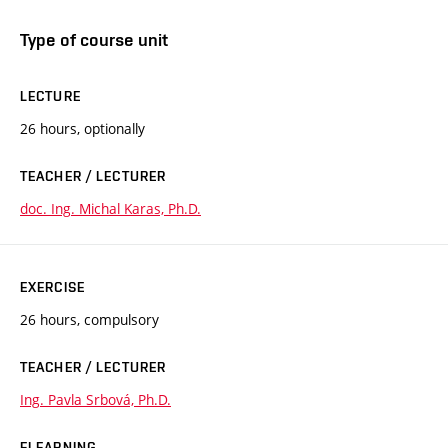
Type of course unit
LECTURE
26 hours, optionally
TEACHER / LECTURER
doc. Ing. Michal Karas, Ph.D.
EXERCISE
26 hours, compulsory
TEACHER / LECTURER
Ing. Pavla Srbová, Ph.D.
ELEARNING