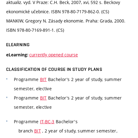
aktualiz. vyd. V Praze: C.H. Beck, 2007, xvi, 592 s. Beckovy
ekonomické učebnice. ISBN 978-80-7179-862-0. (CS)
MANKIW, Gregory N. Zásady ekonomie. Praha: Grada, 2000.
ISBN 978-80-7169-891-1. (CS)
ELEARNING
currently opened course
eLearning:
CLASSIFICATION OF COURSE IN STUDY PLANS
Programme
BIT
Bachelor's 2 year of study, summer
semester, elective
Programme
BIT
Bachelor's 2 year of study, summer
semester, elective
Programme
IT-BC-3
Bachelor's
branch
BIT
, 2 year of study, summer semester,