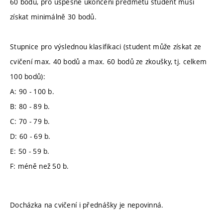
60 bodů, pro úspěšné ukončení předmětu student musí
získat minimálně 30 bodů.
Stupnice pro výslednou klasifikaci (student může získat ze
cvičení max. 40 bodů a max. 60 bodů ze zkoušky, tj. celkem
100 bodů):
A: 90 - 100 b.
B: 80 - 89 b.
C: 70 - 79 b.
D: 60 - 69 b.
E: 50 - 59 b.
F: méně než 50 b.
Docházka na cvičení i přednášky je nepovinná.