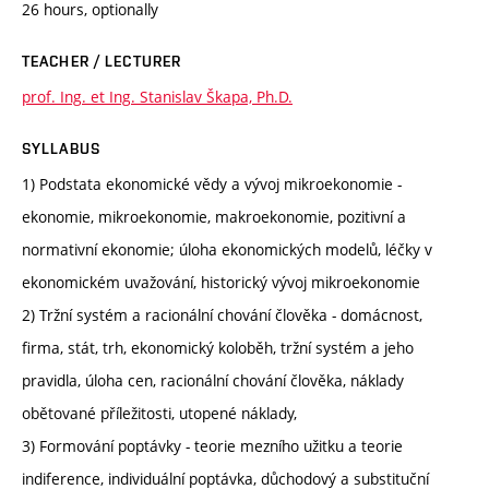
26 hours, optionally
TEACHER / LECTURER
prof. Ing. et Ing. Stanislav Škapa, Ph.D.
SYLLABUS
1) Podstata ekonomické vědy a vývoj mikroekonomie -
ekonomie, mikroekonomie, makroekonomie, pozitivní a
normativní ekonomie; úloha ekonomických modelů, léčky v
ekonomickém uvažování, historický vývoj mikroekonomie
2) Tržní systém a racionální chování člověka - domácnost,
firma, stát, trh, ekonomický koloběh, tržní systém a jeho
pravidla, úloha cen, racionální chování člověka, náklady
obětované příležitosti, utopené náklady,
3) Formování poptávky - teorie mezního užitku a teorie
indiference, individuální poptávka, důchodový a substituční