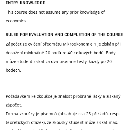
ENTRY KNOWLEDGE
This course does not assume any prior knowledge of
economics.
RULES FOR EVALUATION AND COMPLETION OF THE COURSE
Zápočet ze cvičení předmětu Mikroekonomie 1 je získán při
dosažení minimálně 20 bodů ze 40 celkových bodů. Body
může student získat za dva písemné testy, každý po 20
bodech.
Požadavkem ke zkoušce je znalost probrané látky a získaný
zápočet.
Forma zkoušky je písemná (obsahuje cca 25 příkladů, resp.
teoretických otázek), ze zkoušky student může získat max.