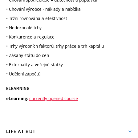
• Chování výrobce - náklady a nabídka
• Tržní rovnováha a efektivnost
• Nedokonalé trhy
• Konkurence a regulace
• Trhy výrobních faktorů, trhy práce a trh kapitálu
• Zásahy státu do cen
• Externality a veřejné statky
• Udělení zápočtů
ELEARNING
currently opened course
eLearning:
LIFE AT BUT