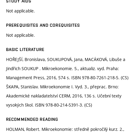
STUDY AIDS
Not applicable.
PREREQUISITES AND COREQUISITES
Not applicable.
BASIC LITERATURE
HOŘEJŠÍ, Bronislava, SOUKUPOVÁ, Jana, MACÁKOVÁ, Libuše a
Jindřich SOUKUP . Mikroekonomie. 5., aktualiz. vyd. Praha:
Management Press, 2016, 574 s. ISBN 978-80-7261-218-5. (CS)
ŠKAPA, Stanislav. Mikroekonomie I. Vyd. 3., přeprac. Brno:
Akademické nakladatelství CERM, 2016, 136 s. Učební texty
vysokých škol. ISBN 978-80-214-5391-3. (CS)
RECOMMENDED READING
HOLMAN, Robert. Mikroekonomie: středně pokročilý kurz. 2.,