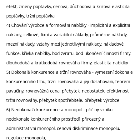
efekt, změny poptávky, cenová, důchodová a křížová elasticita
poptávky, tržní poptávka
4) Chování výrobce a formování nabídky - implicitní a explicitní
náklady, celkové, fixní a variabilní náklady, průměrné náklady,
mezní náklady, vztahy mezi jednotlivými náklady, nákladové
funkce, křivka nabídky, bod zvratu, bod ukončení činnosti firmy,
dlouhodobá a krátkodobá rovnováha firmy, elasticita nabídky
5) Dokonalá konkurence a tržní rovnováha - vymezení dokonale
konkurenčního trhu, tržní rovnováha a její dosahování, teorém
pavučiny, rovnovážná cena, přebytek, nedostatek, efektivnost
tržní rovnováhy, přebytek spotřebitele, přebytek výrobce
6) Nedokonalá konkurence a monopol - příčiny vzniku
nedokonale konkurenčního prostředí, přirozený a
administrativní monopol, cenová diskriminace monopolu,
regulace monopolu,