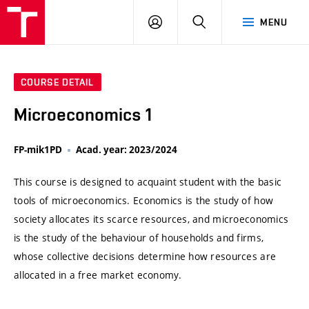
VUT
LOG
SEARCH
MENU
IN
COURSE DETAIL
Microeconomics 1
FP-mik1PD
Acad. year: 2023/2024
This course is designed to acquaint student with the basic
tools of microeconomics. Economics is the study of how
society allocates its scarce resources, and microeconomics
is the study of the behaviour of households and firms,
whose collective decisions determine how resources are
allocated in a free market economy.