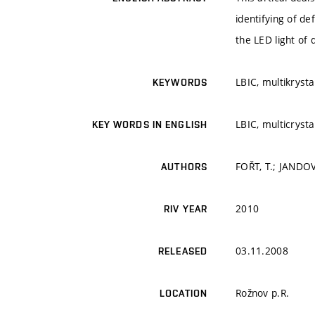
identifying of d
the LED light of 
LBIC, multikrysta
KEYWORDS
LBIC, multicrystal
KEY WORDS IN ENGLISH
FOŘT, T.; JANDOVÁ
AUTHORS
2010
RIV YEAR
03.11.2008
RELEASED
Rožnov p.R.
LOCATION