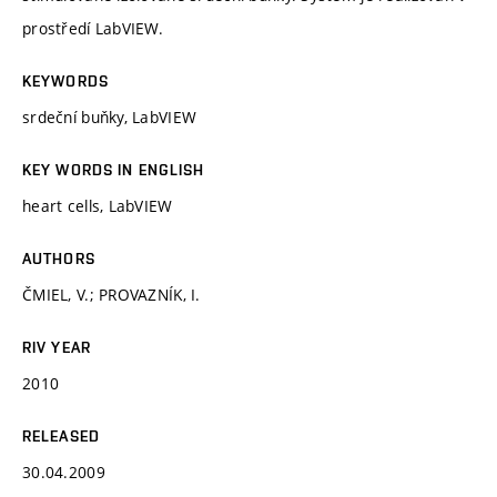
prostředí LabVIEW.
KEYWORDS
srdeční buňky, LabVIEW
KEY WORDS IN ENGLISH
heart cells, LabVIEW
AUTHORS
ČMIEL, V.; PROVAZNÍK, I.
RIV YEAR
2010
RELEASED
30.04.2009