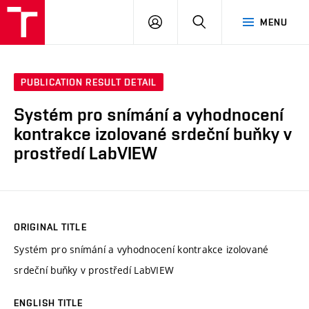
VUT
LOG
SEARCH
MENU
IN
PUBLICATION RESULT DETAIL
Systém pro snímání a vyhodnocení
kontrakce izolované srdeční buňky v
prostředí LabVIEW
ORIGINAL TITLE
Systém pro snímání a vyhodnocení kontrakce izolované
srdeční buňky v prostředí LabVIEW
ENGLISH TITLE