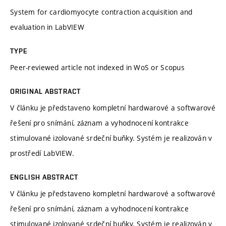
System for cardiomyocyte contraction acquisition and
evaluation in LabVIEW
TYPE
Peer-reviewed article not indexed in WoS or Scopus
ORIGINAL ABSTRACT
V článku je představeno kompletní hardwarové a softwarové
řešení pro snímání, záznam a vyhodnocení kontrakce
stimulované izolované srdeční buňky. Systém je realizován v
prostředí LabVIEW.
ENGLISH ABSTRACT
V článku je představeno kompletní hardwarové a softwarové
řešení pro snímání, záznam a vyhodnocení kontrakce
stimulované izolované srdeční buňky. Systém je realizován v