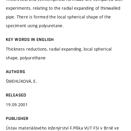
experiments, relating to the radial expanding of thinwalled
pipe. There is formed the local spherical shape of the
speciment using polyuretane.
KEY WORDS IN ENGLISH
Thickness reductions, radial expanding, local spherical
shape, polyurethane
AUTHORS
ŠMEHLÍKOVÁ, E.
RELEASED
19.09.2001
PUBLISHER
Ústav materiálového inženýrství F.Píška VUT FSI v Brně ve