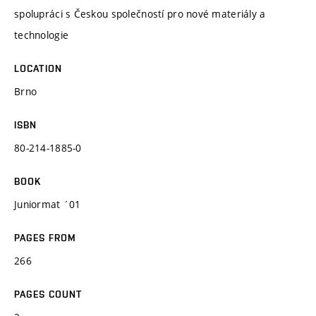
spolupráci s Českou společností pro nové materiály a
technologie
LOCATION
Brno
ISBN
80-214-1885-0
BOOK
Juniormat ´01
PAGES FROM
266
PAGES COUNT