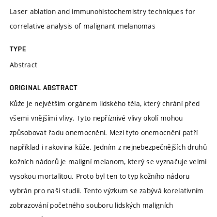
Laser ablation and immunohistochemistry techniques for
correlative analysis of malignant melanomas
TYPE
Abstract
ORIGINAL ABSTRACT
Kůže je největším orgánem lidského těla, který chrání před
všemi vnějšími vlivy. Tyto nepříznivé vlivy okolí mohou
způsobovat řadu onemocnění. Mezi tyto onemocnění patří
například i rakovina kůže. Jedním z nejnebezpečnějších druhů
kožních nádorů je maligní melanom, který se vyznačuje velmi
vysokou mortalitou. Proto byl ten to typ kožního nádoru
vybrán pro naši studii. Tento výzkum se zabývá korelativním
zobrazování početného souboru lidských maligních