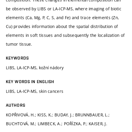
be observed by LIBS or LA-ICP-MS, where imaging of biotic
elements (Ca, Mg, P, C, S, and Fe) and trace elements (Zn,
Cu) provides information about the spatial distribution of
elements in soft tissues and subsequently the localization of
tumor tissue.
KEYWORDS
LIBS, LA-ICP-MS, kožní nádory
KEY WORDS IN ENGLISH
LIBS, LA-ICP-MS, skin cancers
AUTHORS
KOPŘIVOVÁ, H.; KISS, K.; BUDAY, J.; BRUNNBAUER, L.;
BUCHTOVÁ, M.; LIMBECK, A.; POŘÍZKA, P.; KAISER, J.