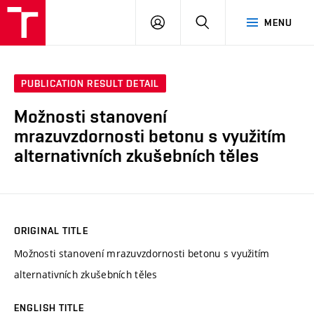
VUT
LOG
SEARCH
MENU
IN
PUBLICATION RESULT DETAIL
Možnosti stanovení
mrazuvzdornosti betonu s využitím
alternativních zkušebních těles
ORIGINAL TITLE
Možnosti stanovení mrazuvzdornosti betonu s využitím
alternativních zkušebních těles
ENGLISH TITLE