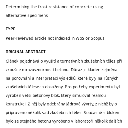
Determining the frost resistance of concrete using
alternative specimens
TYPE
Peer-reviewed article not indexed in WoS or Scopus
ORIGINAL ABSTRACT
Článek pojednává o využití alternativních zkušebních těles při
zkoušce mrazuvzdornosti betonu. Důraz je kladen zejména
na porovnání a interpretaci výsledků, které byly na různých
zkušebních tělesech dosaženy. Pro potřeby experimentu byl
vyroben větší betonový blok, který simuloval reálnou
konstrukci. Z něj byly odebrány jádrové vývrty, z nichž bylo
připraveno několik sad zkušebních těles. Současně s blokem
bylo ze stejného betonu vyrobeno v laboratoři několik dalších