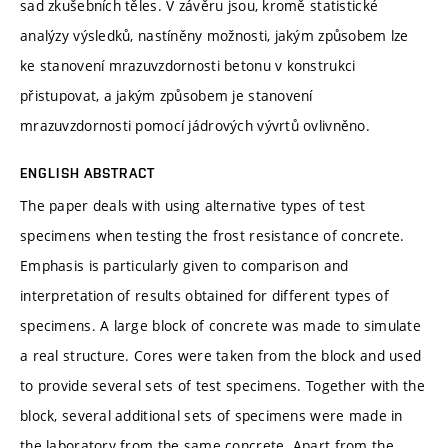
sad zkušebních těles. V závěru jsou, kromě statistické
analýzy výsledků, nastíněny možnosti, jakým způsobem lze
ke stanovení mrazuvzdornosti betonu v konstrukci
přistupovat, a jakým způsobem je stanovení
mrazuvzdornosti pomocí jádrových vývrtů ovlivněno.
ENGLISH ABSTRACT
The paper deals with using alternative types of test
specimens when testing the frost resistance of concrete.
Emphasis is particularly given to comparison and
interpretation of results obtained for different types of
specimens. A large block of concrete was made to simulate
a real structure. Cores were taken from the block and used
to provide several sets of test specimens. Together with the
block, several additional sets of specimens were made in
the laboratory from the same concrete. Apart from the