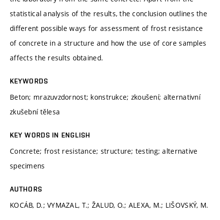
statistical analysis of the results, the conclusion outlines the
different possible ways for assessment of frost resistance
of concrete in a structure and how the use of core samples
affects the results obtained.
KEYWORDS
Beton; mrazuvzdornost; konstrukce; zkoušení; alternativní
zkušební tělesa
KEY WORDS IN ENGLISH
Concrete; frost resistance; structure; testing; alternative
specimens
AUTHORS
KOCÁB, D.; VYMAZAL, T.; ŽALUD, O.; ALEXA, M.; LIŠOVSKÝ, M.