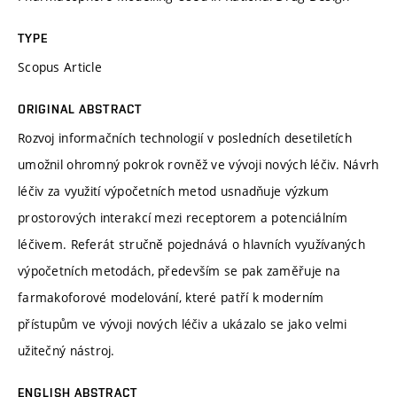
TYPE
Scopus Article
ORIGINAL ABSTRACT
Rozvoj informačních technologií v posledních desetiletích
umožnil ohromný pokrok rovněž ve vývoji nových léčiv. Návrh
léčiv za využití výpočetních metod usnadňuje výzkum
prostorových interakcí mezi receptorem a potenciálním
léčivem. Referát stručně pojednává o hlavních využívaných
výpočetních metodách, především se pak zaměřuje na
farmakoforové modelování, které patří k moderním
přístupům ve vývoji nových léčiv a ukázalo se jako velmi
užitečný nástroj.
ENGLISH ABSTRACT