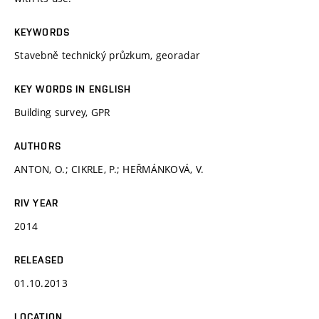
KEYWORDS
Stavebně technický průzkum, georadar
KEY WORDS IN ENGLISH
Building survey, GPR
AUTHORS
ANTON, O.; CIKRLE, P.; HEŘMÁNKOVÁ, V.
RIV YEAR
2014
RELEASED
01.10.2013
LOCATION