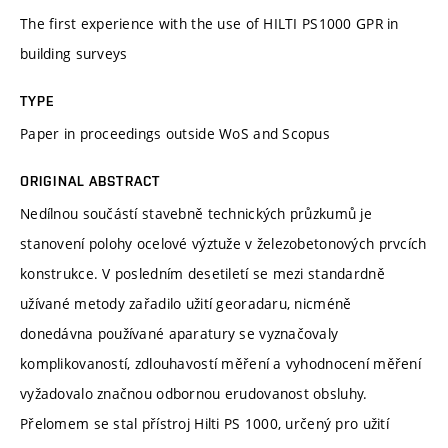
The first experience with the use of HILTI PS1000 GPR in
building surveys
TYPE
Paper in proceedings outside WoS and Scopus
ORIGINAL ABSTRACT
Nedílnou součástí stavebně technických průzkumů je
stanovení polohy ocelové výztuže v železobetonových prvcích
konstrukce. V posledním desetiletí se mezi standardně
užívané metody zařadilo užití georadaru, nicméně
donedávna používané aparatury se vyznačovaly
komplikovaností, zdlouhavostí měření a vyhodnocení měření
vyžadovalo značnou odbornou erudovanost obsluhy.
Přelomem se stal přístroj Hilti PS 1000, určený pro užití