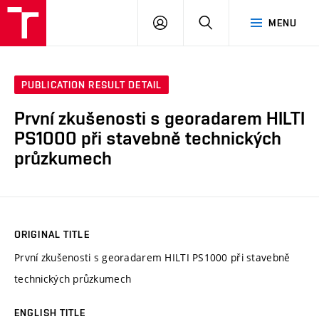
VUT
LOG
SEARCH
MENU
IN
PUBLICATION RESULT DETAIL
První zkušenosti s georadarem HILTI
PS1000 při stavebně technických
průzkumech
ORIGINAL TITLE
První zkušenosti s georadarem HILTI PS1000 při stavebně
technických průzkumech
ENGLISH TITLE