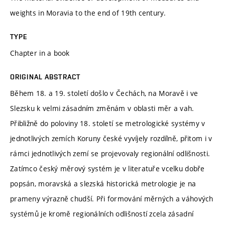
weights in Moravia to the end of 19th century.
TYPE
Chapter in a book
ORIGINAL ABSTRACT
Během 18. a 19. století došlo v Čechách, na Moravě i ve
Slezsku k velmi zásadním změnám v oblasti měr a vah.
Přibližně do poloviny 18. století se metrologické systémy v
jednotlivých zemích Koruny české vyvíjely rozdílně, přitom i v
rámci jednotlivých zemí se projevovaly regionální odlišnosti.
Zatímco český měrový systém je v literatuře vcelku dobře
popsán, moravská a slezská historická metrologie je na
prameny výrazně chudší. Při formování měrných a váhových
systémů je kromě regionálních odlišností zcela zásadní