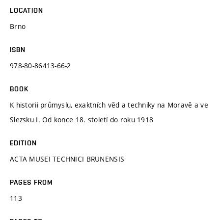
LOCATION
Brno
ISBN
978-80-86413-66-2
BOOK
K historii průmyslu, exaktních věd a techniky na Moravě a ve
Slezsku I. Od konce 18. století do roku 1918
EDITION
ACTA MUSEI TECHNICI BRUNENSIS
PAGES FROM
113