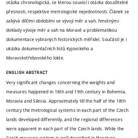
otázka chronologická, se kterou souvisí i otázka dosažitelné
přesnosti, respektive metrologické nejednotnosti. Článek se
zabývá dílčími obdobími ve vývoji měr a vah, hmotnými
doklady vývoje měr a vah na Moravě a problematikou
dokumentace vybraných historických měřidel. Součástí je i
ukázka dokumentačních listů Kyjovského a
Moravskotřebovského lokte.
ENGLISH ABSTRACT
Very significant changes concerning the weights and
measures happened in 18th and 19th century in Bohemia,
Moravia and Silesia. Approximately till the half of the 18th
century the metrological systems in each part of the Czech
lands developed differently, and the regional differences
were apparent in each part of the Czech lands. While the
Czech measure system is well described in literature,