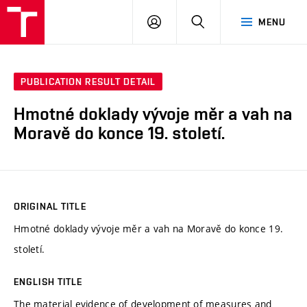
VUT
LOG
SEARCH
MENU
IN
PUBLICATION RESULT DETAIL
Hmotné doklady vývoje měr a vah na
Moravě do konce 19. století.
ORIGINAL TITLE
Hmotné doklady vývoje měr a vah na Moravě do konce 19.
století.
ENGLISH TITLE
The material evidence of development of measures and