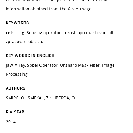
information obtained from the X-ray image.
KEYWORDS
čelist, rtg, Sobelův operator, rozostřující maskovací filtr,
zpracování obrazu.
KEY WORDS IN ENGLISH
Jaw, X-ray, Sobel Operator, Unsharp Mask Filter, Image
Processing
AUTHORS
ŠMIRG, O.; SMÉKAL, Z.; LIBERDA, O.
RIV YEAR
2014