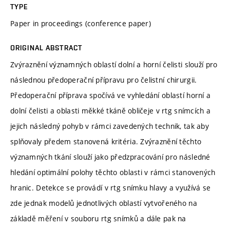
TYPE
Paper in proceedings (conference paper)
ORIGINAL ABSTRACT
Zvýraznění významných oblastí dolní a horní čelisti slouží pro
následnou předoperační přípravu pro čelistní chirurgii.
Předoperační příprava spočívá ve vyhledání oblastí horní a
dolní čelisti a oblasti měkké tkáně obličeje v rtg snímcích a
jejich následný pohyb v rámci zavedených technik, tak aby
splňovaly předem stanovená kritéria. Zvýraznění těchto
významných tkání slouží jako předzpracování pro následné
hledání optimální polohy těchto oblasti v rámci stanovených
hranic. Detekce se provádí v rtg snímku hlavy a využívá se
zde jednak modelů jednotlivých oblastí vytvořeného na
základě měření v souboru rtg snímků a dále pak na