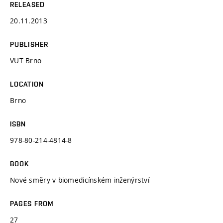
RELEASED
20.11.2013
PUBLISHER
VUT Brno
LOCATION
Brno
ISBN
978-80-214-4814-8
BOOK
Nové směry v biomedicínském inženýrství
PAGES FROM
27