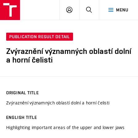
VUT
LOG
SEARCH
MENU
IN
PUBLICATION RESULT DETAIL
Zvýraznění významných oblastí dolní
a horní čelisti
ORIGINAL TITLE
Zvýraznění významných oblastí dolní a horní čelisti
ENGLISH TITLE
Highlighting important areas of the upper and lower jaws