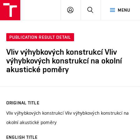
VUT
LOG
SEARCH
MENU
IN
PUBLICATION RESULT DETAIL
Vliv výhybkových konstrukcí Vliv
výhybkových konstrukcí na okolní
akustické poměry
ORIGINAL TITLE
Vliv výhybkových konstrukcí Vliv výhybkových konstrukcí na
okolní akustické poměry
ENGLISH TITLE