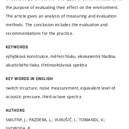
the purpose of evaluating their effect on the environment.
The article gives an analysis of measuring and evaluation
methods. The conclusion includes the evaluation and
recommendations for the practice.
KEYWORDS
výhybková konstrukce, měření hluku, ekvivalentní hladina,
akustického tlaku, třetinooktávová spektra
KEY WORDS IN ENGLISH
switch structure, noise measurement, equivalent level of
acoustic pressure, third-octave spectra
AUTHORS
SMUTNÝ, J.; PAZDERA, L.; VUKUŠIČ, I.; TOMANDL, V.;
SVOBODA, R.