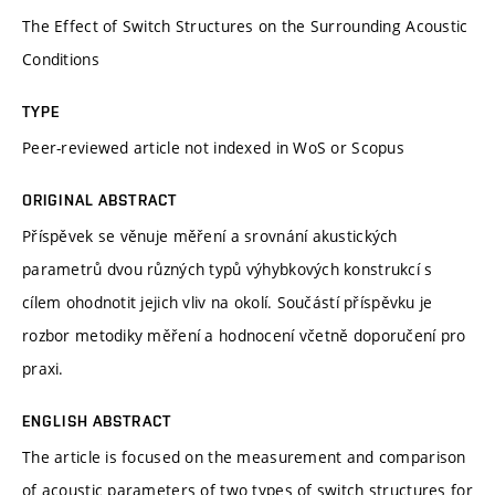
The Effect of Switch Structures on the Surrounding Acoustic
Conditions
TYPE
Peer-reviewed article not indexed in WoS or Scopus
ORIGINAL ABSTRACT
Příspěvek se věnuje měření a srovnání akustických
parametrů dvou různých typů výhybkových konstrukcí s
cílem ohodnotit jejich vliv na okolí. Součástí příspěvku je
rozbor metodiky měření a hodnocení včetně doporučení pro
praxi.
ENGLISH ABSTRACT
The article is focused on the measurement and comparison
of acoustic parameters of two types of switch structures for