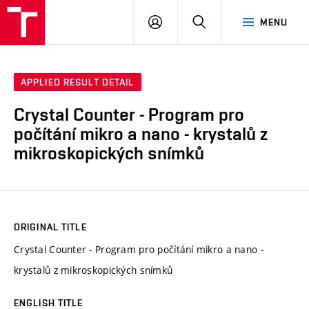
VUT
LOG
SEARCH
MENU
IN
APPLIED RESULT DETAIL
Crystal Counter - Program pro
počítání mikro a nano - krystalů z
mikroskopických snímků
ORIGINAL TITLE
Crystal Counter - Program pro počítání mikro a nano -
krystalů z mikroskopických snímků
ENGLISH TITLE