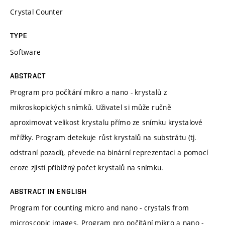
Crystal Counter
TYPE
Software
ABSTRACT
Program pro počítání mikro a nano - krystalů z
mikroskopických snímků. Uživatel si může ručně
aproximovat velikost krystalu přímo ze snímku krystalové
mřížky. Program detekuje růst krystalů na substrátu (tj.
odstraní pozadí), převede na binární reprezentaci a pomocí
eroze zjistí přibližný počet krystalů na snímku.
ABSTRACT IN ENGLISH
Program for counting micro and nano - crystals from
microscopic images. Program pro počítání mikro a nano -