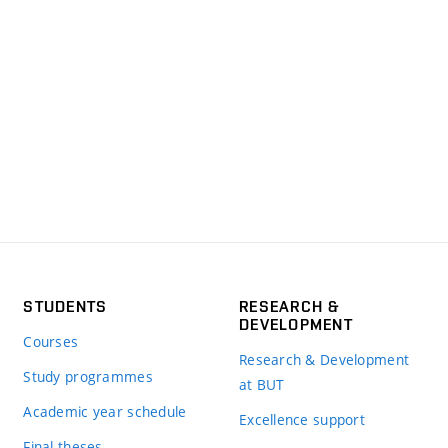
STUDENTS
RESEARCH &
DEVELOPMENT
Courses
Research & Development
Study programmes
at BUT
Academic year schedule
Excellence support
Final theses