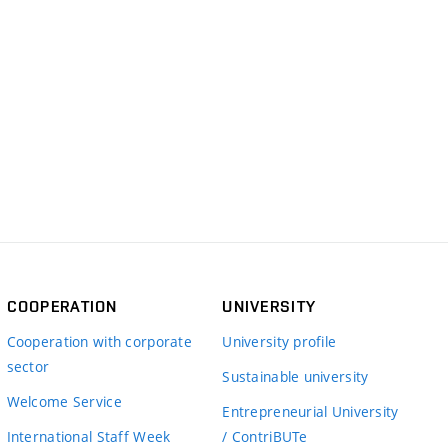
COOPERATION
UNIVERSITY
Cooperation with corporate
University profile
sector
Sustainable university
Welcome Service
Entrepreneurial University
International Staff Week
/ ContriBUTe