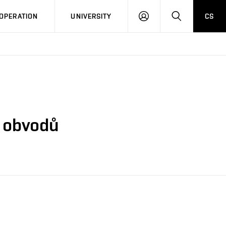
LOG
SEARCH
OPERATION
UNIVERSITY
CS
IN
h obvodů