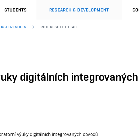
STUDENTS
RESEARCH & DEVELOPMENT
CO
R&D RESULTS
R&D RESULT DETAIL
uky digitálních integrovanýc
ratorní výuky digitálních integrovaných obvodů