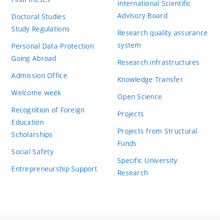
International Scientific
Advisory Board
Doctoral Studies
Study Regulations
Research quality assurance
system
Personal Data Protection
Going Abroad
Research infrastructures
Admission Office
Knowledge Transfer
Welcome week
Open Science
Recognition of Foreign
Projects
Education
Projects from Structural
Scholarships
Funds
Social Safety
Specific University
Entrepreneurship Support
Research