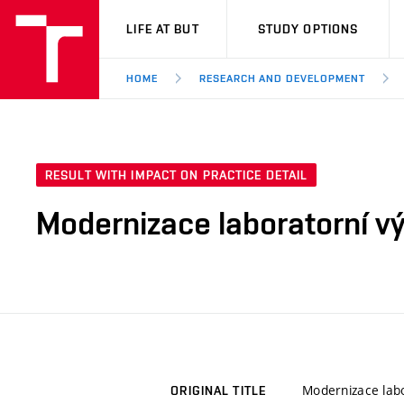
VUT
LIFE AT BUT
STUDY OPTIONS
HOME
RESEARCH AND DEVELOPMENT
RESULT WITH IMPACT ON PRACTICE DETAIL
Modernizace laboratorní vý
Modernizace labo
ORIGINAL TITLE