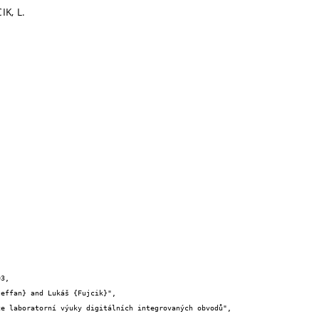
IK, L.
3,
