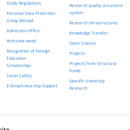
Study Regulations
Research quality assurance
system
Personal Data Protection
Going Abroad
Research infrastructures
Admission Office
Knowledge Transfer
Welcome week
Open Science
Recognition of Foreign
Projects
Education
Projects from Structural
Scholarships
Funds
Social Safety
Specific University
Entrepreneurship Support
Research
site