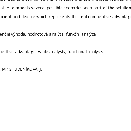
s ability to models several possible scenarios as a part of the soluti
icient and flexible which represents the real competitive advantag
renční výhoda, hodnotová analýza, funkční analýza
etitive advantage, vaule analysis, functional analysis
M.; STUDENÍKOVÁ, J.