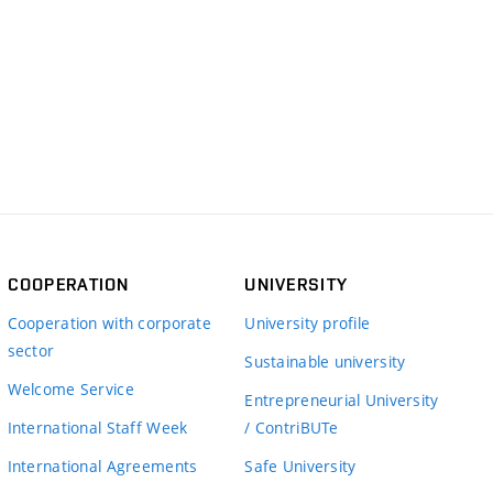
COOPERATION
UNIVERSITY
Cooperation with corporate
University profile
sector
Sustainable university
Welcome Service
Entrepreneurial University
International Staff Week
/ ContriBUTe
International Agreements
Safe University