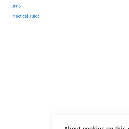
Brno
Practical guide
About cookies on this 