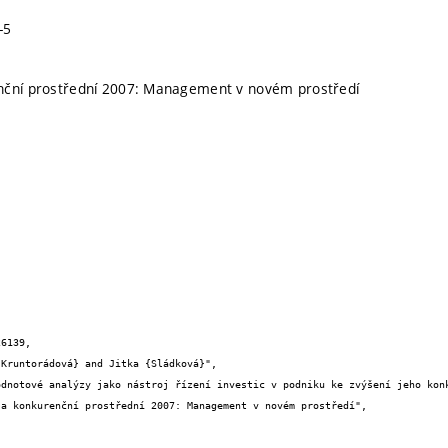
-5
nční prostřední 2007: Management v novém prostředí
6139,
