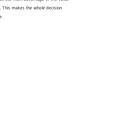
on. This makes the whole decision
e.