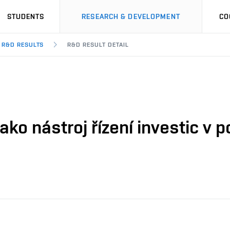
STUDENTS
RESEARCH & DEVELOPMENT
CO
R&D RESULTS
R&D RESULT DETAIL
ako nástroj řízení investic v 