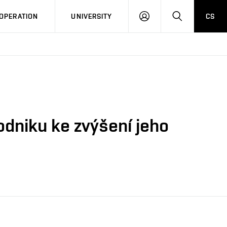
LOG
SEARCH
OPERATION
UNIVERSITY
CS
IN
podniku ke zvýšení jeho