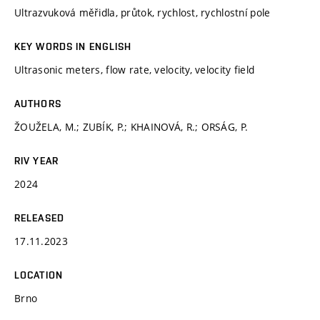
Ultrazvuková měřidla, průtok, rychlost, rychlostní pole
KEY WORDS IN ENGLISH
Ultrasonic meters, flow rate, velocity, velocity field
AUTHORS
ŽOUŽELA, M.; ZUBÍK, P.; KHAINOVÁ, R.; ORSÁG, P.
RIV YEAR
2024
RELEASED
17.11.2023
LOCATION
Brno