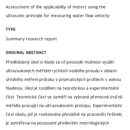
Assessment of the applicability of meters using the
ultrasonic principle for measuring water flow velocity
TYPE
Summary research report
ORIGINAL ABSTRACT
Předkládaný úkol si klade za cíl posoudit možnost využití
ultrazvukových měřidel rychlostí vodního proudu v oblasti
úředního měření průtoku v prizmatických profilech s volnou
hladinou. Úkol je rozdělen na teoretickou a experimentální
část. Teoretická část se zaměří na vybraná přenosná (ruční)
měřidla pracující na ultrazvukovém principu. Experimentální
část úkolu, jež je realizována převážně na pracovišti řešitele,
je zaměřena na posouzení především metrologických