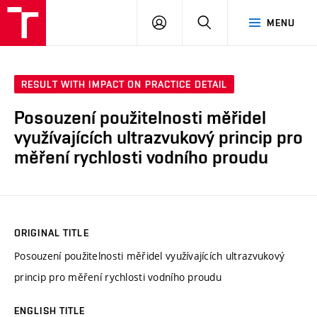
VUT
LOG
SEARCH
MENU
IN
RESULT WITH IMPACT ON PRACTICE DETAIL
Posouzení použitelnosti měřidel
využívajících ultrazvukový princip pro
měření rychlosti vodního proudu
ORIGINAL TITLE
Posouzení použitelnosti měřidel využívajících ultrazvukový
princip pro měření rychlosti vodního proudu
ENGLISH TITLE