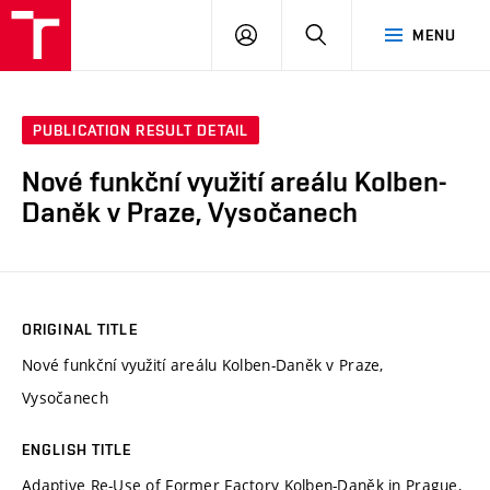
VUT
LOG
SEARCH
MENU
IN
PUBLICATION RESULT DETAIL
Nové funkční využití areálu Kolben-
Daněk v Praze, Vysočanech
ORIGINAL TITLE
Nové funkční využití areálu Kolben-Daněk v Praze,
Vysočanech
ENGLISH TITLE
Adaptive Re-Use of Former Factory Kolben-Daněk in Prague,