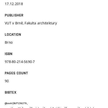
17.12.2018
PUBLISHER
VUT v Brně, Fakulta architektury
LOCATION
Brno
ISBN
978-80-214-5690-7
PAGES COUNT
90
BIBTEX
@book{BUT156279,
