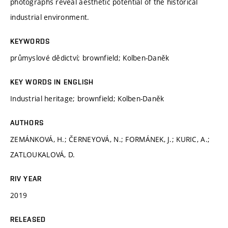
photographs reveal aesthetic potential of the historical
industrial environment.
KEYWORDS
průmyslové dědictví; brownfield; Kolben-Daněk
KEY WORDS IN ENGLISH
Industrial heritage; brownfield; Kolben-Daněk
AUTHORS
ZEMÁNKOVÁ, H.; ČERNEYOVÁ, N.; FORMÁNEK, J.; KURIC, A.;
ZATLOUKALOVÁ, D.
RIV YEAR
2019
RELEASED