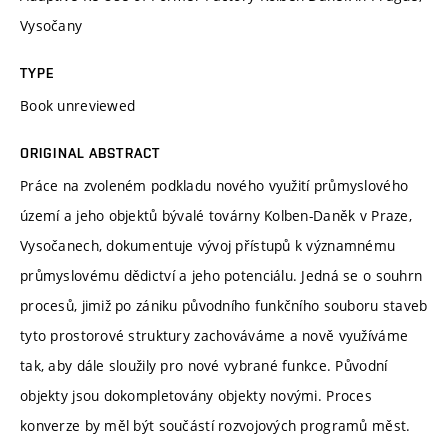
Vysočany
TYPE
Book unreviewed
ORIGINAL ABSTRACT
Práce na zvoleném podkladu nového využití průmyslového
území a jeho objektů bývalé továrny Kolben-Daněk v Praze,
Vysočanech, dokumentuje vývoj přístupů k významnému
průmyslovému dědictví a jeho potenciálu. Jedná se o souhrn
procesů, jimiž po zániku původního funkčního souboru staveb
tyto prostorové struktury zachováváme a nově využíváme
tak, aby dále sloužily pro nové vybrané funkce. Původní
objekty jsou dokompletovány objekty novými. Proces
konverze by měl být součástí rozvojových programů měst.