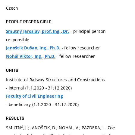
Czech
PEOPLE RESPONSIBLE
- principal person
Smutný Jaroslav, prof. Ing., Dr.
responsible
- fellow researcher
Janoštík Dušan, Ing., Ph.D.
- fellow researcher
Nohál Viktor, Ing., Ph.D.
UNITS
Institute of Railway Structures and Constructions
- internal (1.1.2020 - 31.12.2020)
Faculty of Civil Engineering
- beneficiary (1.1.2020 - 31.12.2020)
RESULTS
SMUTNÝ, J.; JANOŠTÍK, D.; NOHÁL, V.; PAZDERA, L.
The