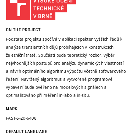
ON THE PROJECT
Podstata projektu spočívá v aplikaci spekter vyšších řádů k
analýze transientních dějů probíhajících v konstrukcích
železniční tratě. Součástí bude teoretický rozbor, výběr
nejvhodnějších postupů pro analýzu dynamických vlastností
a návrh optimálního algoritmu výpočtu včetně softwarového
řešení. Navržený algoritmus a vytvořené programové
vybavení bude ověřeno na modelových signálech a
optimalizováno při měření in-labo a in-situ.
MARK
FAST-S-20-6408
DEFAULT LANGUAGE