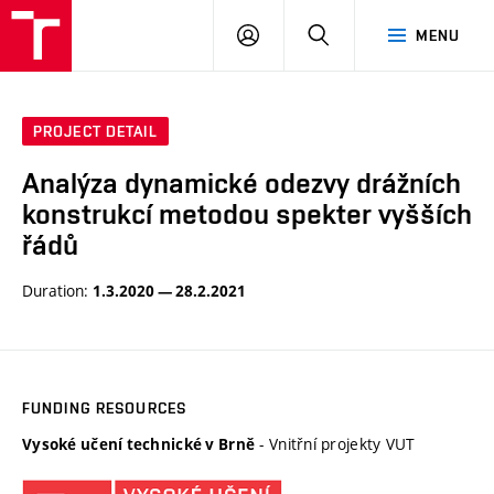
VUT
LOG
SEARCH
MENU
IN
PROJECT DETAIL
Analýza dynamické odezvy drážních
konstrukcí metodou spekter vyšších
řádů
Duration:
1.3.2020 — 28.2.2021
FUNDING RESOURCES
- Vnitřní projekty VUT
Vysoké učení technické v Brně