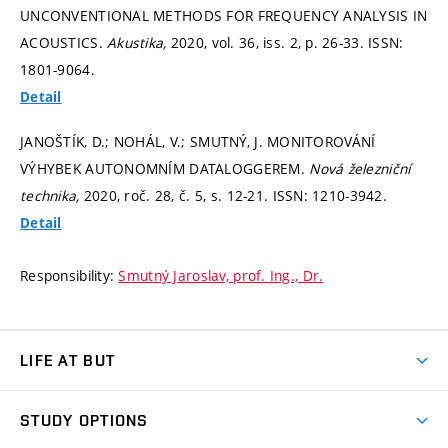
UNCONVENTIONAL METHODS FOR FREQUENCY ANALYSIS IN
ACOUSTICS.
Akustika,
2020, vol. 36, iss. 2,
p. 26-33.
ISSN:
1801-9064.
Detail
JANOŠTÍK, D.; NOHÁL, V.; SMUTNÝ, J. MONITOROVÁNÍ
VÝHYBEK AUTONOMNÍM DATALOGGEREM.
Nová železniční
technika,
2020, roč. 28, č. 5,
s. 12-21.
ISSN: 1210-3942.
Detail
Responsibility:
Smutný Jaroslav, prof. Ing., Dr.
LIFE AT BUT
BUT Ambience
STUDY OPTIONS
Spaces