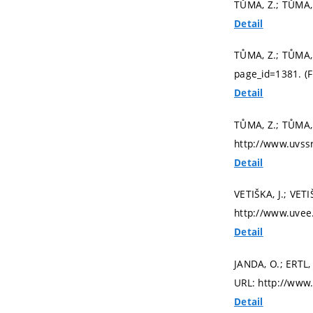
TŮMA, Z.; TŮMA, 
Detail
TŮMA, Z.; TŮMA, 
page_id=1381. (F
Detail
TŮMA, Z.; TŮMA, 
http://www.uvssr
Detail
VETIŠKA, J.; VETI
http://www.uvee.
Detail
JANDA, O.; ERTL,
URL: http://www.
Detail