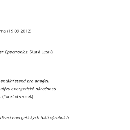
rna (19.09.2012)
er Epectronics
. Stará Lesná
entální stand pro analýzu
alýzu energetické náročnosti
 (Funkční vzorek)
alizaci energetických toků výrobních