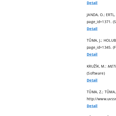
Detail
JANDA, O.; ERTL,
page_id=1371. (
Detail
TŮMA, J.; HOLUB,
page_id=1345. (F
Detail
KRUŽÍK, M.:
METR
(Software)
Detail
TŮMA, Z.; TŮMA, 
http://www.uvssr
Detail