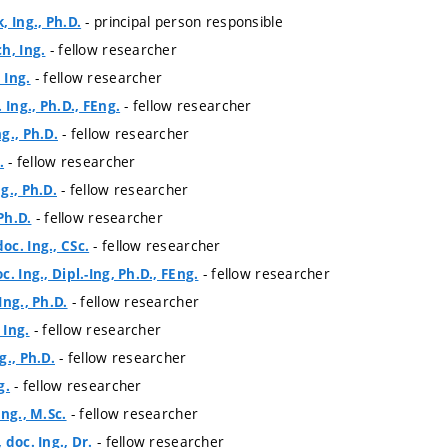
- principal person responsible
, Ing., Ph.D.
- fellow researcher
h, Ing.
- fellow researcher
 Ing.
- fellow researcher
 Ing., Ph.D., FEng.
- fellow researcher
g., Ph.D.
- fellow researcher
.
- fellow researcher
g., Ph.D.
- fellow researcher
 Ph.D.
- fellow researcher
c. Ing., CSc.
- fellow researcher
. Ing., Dipl.-Ing, Ph.D., FEng.
- fellow researcher
Ing., Ph.D.
- fellow researcher
 Ing.
- fellow researcher
g., Ph.D.
- fellow researcher
g.
- fellow researcher
Ing., M.Sc.
- fellow researcher
doc. Ing., Dr.