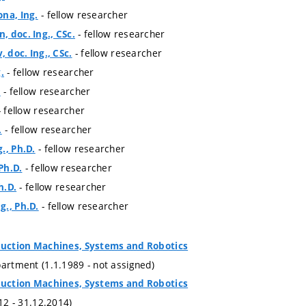
- fellow researcher
na, Ing.
- fellow researcher
 doc. Ing., CSc.
- fellow researcher
, doc. Ing., CSc.
- fellow researcher
.
- fellow researcher
.
 fellow researcher
- fellow researcher
.
- fellow researcher
., Ph.D.
- fellow researcher
 Ph.D.
- fellow researcher
h.D.
- fellow researcher
g., Ph.D.
oduction Machines, Systems and Robotics
partment (1.1.1989 - not assigned)
oduction Machines, Systems and Robotics
012 - 31.12.2014)