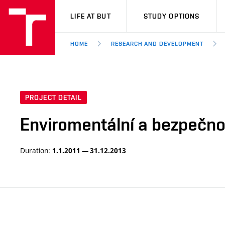
VUT
LIFE AT BUT
STUDY OPTIONS
HOME
RESEARCH AND DEVELOPMENT
PROJECT DETAIL
Enviromentální a bezpečnos
Duration:
1.1.2011 — 31.12.2013