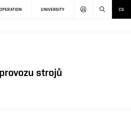
LOG
SEARCH
OPERATION
UNIVERSITY
CS
IN
provozu strojů