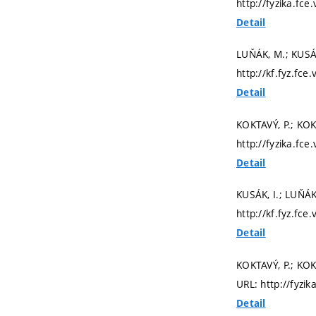
http://fyzika.fc
Detail
LUŇÁK, M.; KUSÁK
http://kf.fyz.fce
Detail
KOKTAVÝ, P.; KOK
http://fyzika.fce
Detail
KUSÁK, I.; LUŇÁK
http://kf.fyz.fce
Detail
KOKTAVÝ, P.; KOK
URL: http://fyzi
Detail