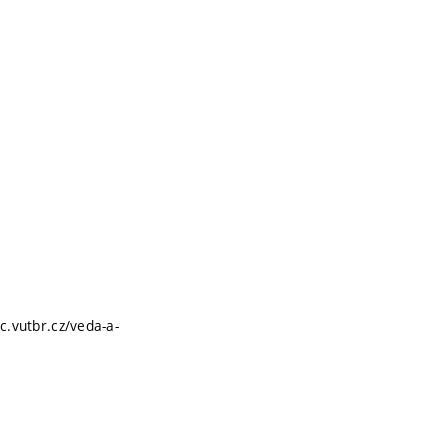
c.vutbr.cz/veda-a-