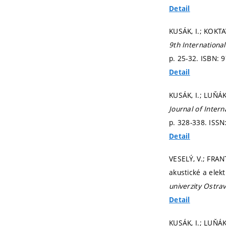
Detail
KUSÁK, I.; KOKTA
9th Internationa
p. 25-32.
ISBN: 9
Detail
KUSÁK, I.; LUŇÁK
Journal of Intern
p. 328-338.
ISSN
Detail
VESELÝ, V.; FRAN
akustické a ele
univerzity Ostra
Detail
KUSÁK, I.; LUŇÁ