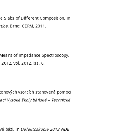
 Slabs of Different Composition. In
tice.
Brno: CERM, 2011.
y Means of Impedance Spectroscopy.
,
2012, vol. 2012, iss. 6,
betonových vzorcích stanovená pomocí
ací Vysoké školy báňské – Technické
é bázi. In
Defektoskopie 2013 NDE