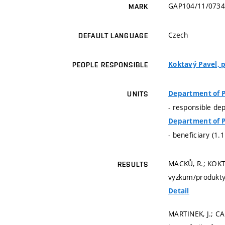
GAP104/11/0734
MARK
Czech
DEFAULT LANGUAGE
Koktavý Pavel, pr
PEOPLE RESPONSIBLE
Department of P
UNITS
- responsible de
Department of P
- beneficiary (1.
MACKŮ, R.; KOKT
RESULTS
vyzkum/produkty/
Detail
MARTINEK, J.; CA