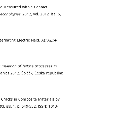
te Measured with a Contact
 Technologies,
2012, vol. 2012, iss. 6,
ernating Electric Field.
AD ALTA-
imulation of failure processes in
nics 2012. Špičák, Česká republika:
 Cracks in Composite Materials by
93, iss. 1,
p. 549-552.
ISSN: 1013-