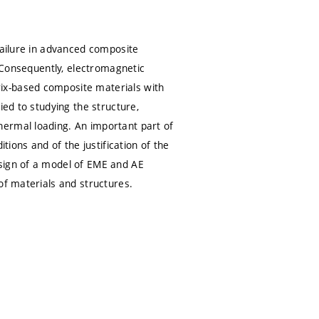
failure in advanced composite
. Consequently, electromagnetic
ix-based composite materials with
ied to studying the structure,
hermal loading. An important part of
tions and of the justification of the
esign of a model of EME and AE
of materials and structures.