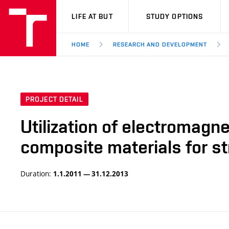
VUT
LIFE AT BUT
STUDY OPTIONS
HOME
RESEARCH AND DEVELOPMENT
PROJECT DETAIL
Utilization of electromagn
composite materials for st
Duration:
1.1.2011 — 31.12.2013