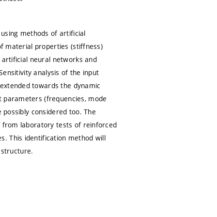
 using methods of artificial
f material properties (stiffness)
artificial neural networks and
ensitivity analysis of the input
g extended towards the dynamic
ut parameters (frequencies, mode
e possibly considered too. The
 from laboratory tests of reinforced
 This identification method will
 structure.