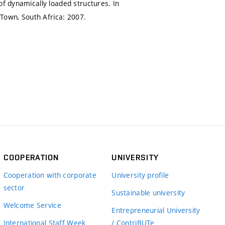
of dynamically loaded structures. In
Town, South Africa: 2007.
COOPERATION
UNIVERSITY
Cooperation with corporate
University profile
sector
Sustainable university
Welcome Service
Entrepreneurial University
International Staff Week
/ ContriBUTe