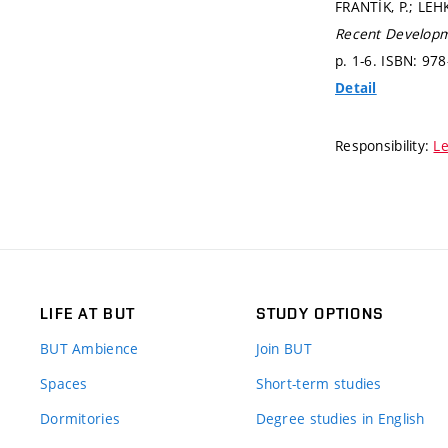
FRANTÍK, P.; LEH
Recent Developm
p. 1-6.
ISBN: 978
Detail
Responsibility:
Le
LIFE AT BUT
STUDY OPTIONS
BUT Ambience
Join BUT
Spaces
Short-term studies
Dormitories
Degree studies in English