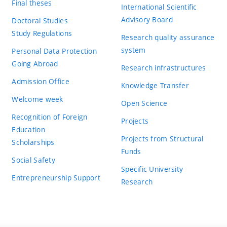
Final theses
International Scientific
Advisory Board
Doctoral Studies
Study Regulations
Research quality assurance
system
Personal Data Protection
Going Abroad
Research infrastructures
Admission Office
Knowledge Transfer
Welcome week
Open Science
Recognition of Foreign
Projects
Education
Projects from Structural
Scholarships
Funds
Social Safety
Specific University
Entrepreneurship Support
Research