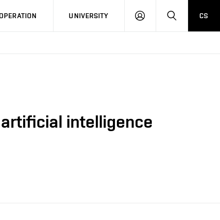
LOG
SEARCH
OPERATION
UNIVERSITY
CS
IN
rtificial intelligence