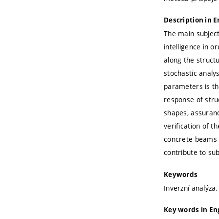
Description in E
The main subject 
intelligence in o
along the struct
stochastic analys
parameters is th
response of stru
shapes, assuranc
verification of 
concrete beams a
contribute to sub
Keywords
Inverzní analýza,
Key words in En