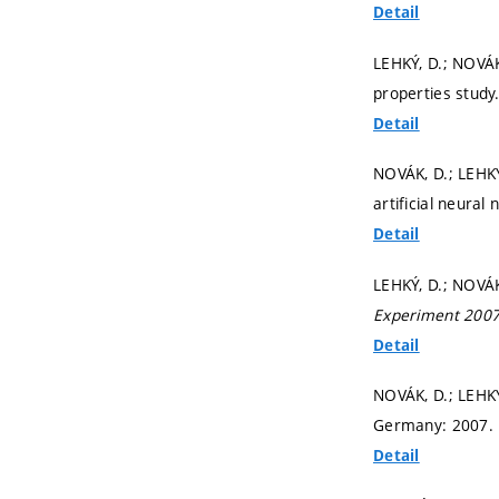
Detail
LEHKÝ, D.; NOVÁK
properties study
Detail
NOVÁK, D.; LEHKÝ
artificial neural
Detail
LEHKÝ, D.; NOVÁK
Experiment 200
Detail
NOVÁK, D.; LEHK
Germany: 2007.
Detail