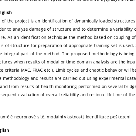
nglish
of the project is an identification of dynamically loaded structures
rder to analyze damage of structure and to determine a variability o
ure. As an identification technique the method based on coupling of 
is of structure for preparation of appropriate training set is used. S
e integral part of the method. The proposed methodology is bein
ctures when results of modal or time domain analysis are the inp
e criteria MAC, FRAC etc.). Limit cycles and chaotic behavior will b
the methodology and results are carried out using experimental data
nd from results of health monitoring performed on several bridges.
sequent evaluation of overall reliability and residual lifetime of the
 umělé neuronové sítě, modální vlastnosti, identifikace poškození
glish