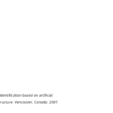
ntification based on artificial
tructure.
Vancouver, Canada: 2007.