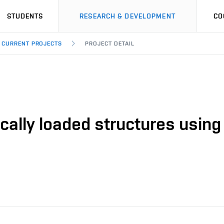
STUDENTS
RESEARCH & DEVELOPMENT
CO
CURRENT PROJECTS
PROJECT DETAIL
ally loaded structures using a