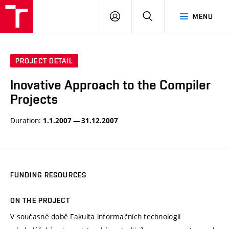
VUT
LOG
SEARCH
MENU
IN
PROJECT DETAIL
Inovative Approach to the Compiler
Projects
Duration:
1.1.2007 — 31.12.2007
FUNDING RESOURCES
ON THE PROJECT
V současné době Fakulta informačních technologií