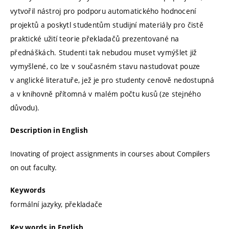
vytvořil nástroj pro podporu automatického hodnocení
projektů a poskytl studentům studijní materiály pro čistě
praktické užití teorie překladačů prezentované na
přednáškách. Studenti tak nebudou muset vymýšlet již
vymyšlené, co lze v současném stavu nastudovat pouze
v anglické literatuře, jež je pro studenty cenově nedostupná
a v knihovně přítomná v malém počtu kusů (ze stejného
důvodu).
Description in English
Inovating of project assignments in courses about Compilers
on out faculty.
Keywords
formální jazyky, překladače
Key words in English