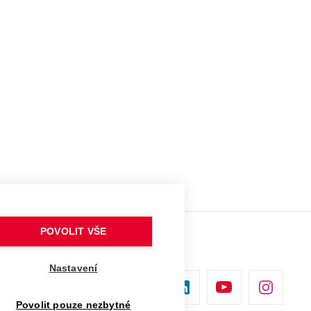
POVOLIT VŠE
Nastavení
Povolit pouze nezbytné