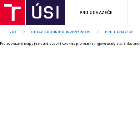
PRO UCHAZEČE
VUT
ÚSTAV SOUDNÍHO INŽENÝRSTVÍ
PRO UCHAZEČE
Pro zobrazení mapy je nutné povolit cookies pro marketingové účely a stránku zn