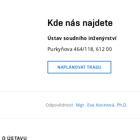
Kde nás najdete
Ústav soudního inženýrství
Purkyňova 464/118
, 612 00
NAPLÁNOVAT TRASU
Odpovědnost:
Mgr. Eva Kosinová, Ph.D.
O ÚSTAVU