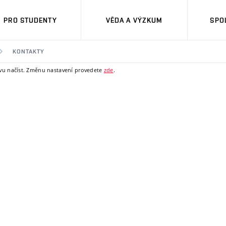
PRO STUDENTY
VĚDA A VÝZKUM
SPO
KONTAKTY
ovu načíst. Změnu nastavení provedete
zde
.