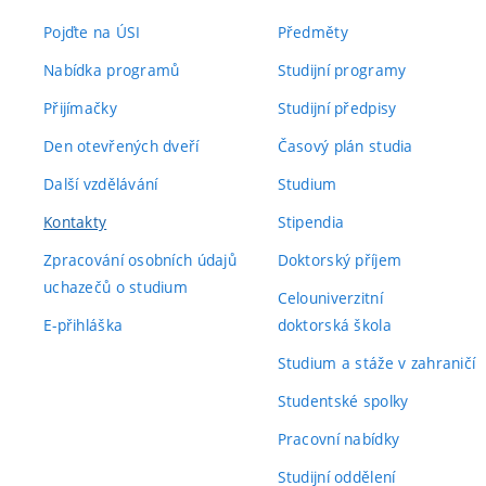
Pojďte na ÚSI
Předměty
Nabídka programů
Studijní programy
Přijímačky
Studijní předpisy
Den otevřených dveří
Časový plán studia
Další vzdělávání
Studium
Kontakty
Stipendia
Zpracování osobních údajů
Doktorský příjem
uchazečů o studium
Celouniverzitní
E-přihláška
doktorská škola
Studium a stáže v zahraničí
Studentské spolky
Pracovní nabídky
Studijní oddělení