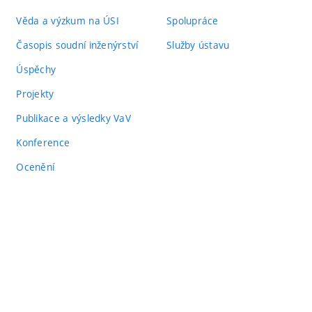
Věda a výzkum na ÚSI
Spolupráce
Časopis soudní inženýrství
Služby ústavu
Úspěchy
Projekty
Publikace a výsledky VaV
Konference
Ocenění