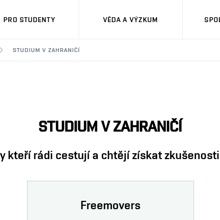
PRO STUDENTY
VĚDA A VÝZKUM
SPO
STUDIUM V ZAHRANIČÍ
STUDIUM V ZAHRANIČÍ
 kteří rádi cestují a chtějí získat zkušenosti
Freemovers