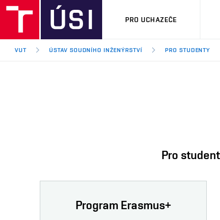
PRO UCHAZEČE
VUT
ÚSTAV SOUDNÍHO INŽENÝRSTVÍ
PRO STUDENTY
Pro studenty
Program Erasmus+