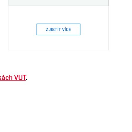
ZJISTIT VÍCE
kách VUT
.