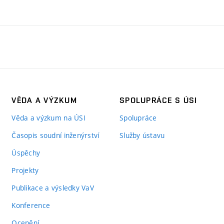
VĚDA A VÝZKUM
SPOLUPRÁCE S ÚSI
Věda a výzkum na ÚSI
Spolupráce
Časopis soudní inženýrství
Služby ústavu
Úspěchy
Projekty
Publikace a výsledky VaV
Konference
Ocenění