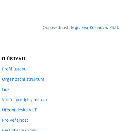
Odpovědnost:
Mgr. Eva Kosinová, Ph.D.
O ÚSTAVU
Profil ústavu
Organizační struktura
Lidé
Vnitřní předpisy ústavu
Úřední deska VUT
Pro veřejnost
Certifikační orgán