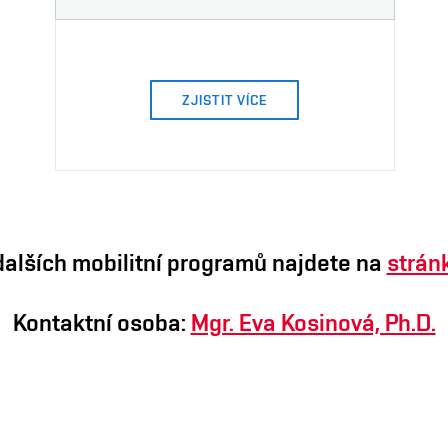
ZJISTIT VÍCE
dalších mobilitní programů najdete na
strán
Kontaktní osoba:
Mgr. Eva Kosinová, Ph.D.