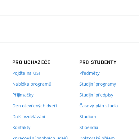
PRO UCHAZEČE
PRO STUDENTY
Pojďte na ÚSI
Předměty
Nabídka programů
Studijní programy
Přijímačky
Studijní předpisy
Den otevřených dveří
Časový plán studia
Další vzdělávání
Studium
Kontakty
Stipendia
Zpracování osobních údajů
Doktorský příjem