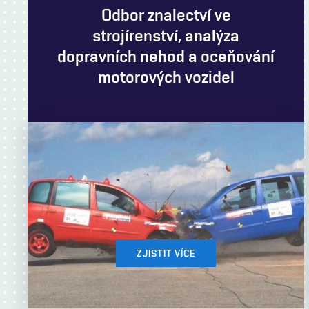
Odbor znalectví ve
strojírenství, analýza
dopravních nehod a oceňování
motorových vozidel
ZJISTIT VÍCE