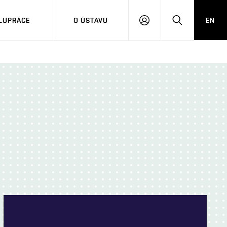
LUPRÁCE
O ÚSTAVU
EN
PŘIHLÁSIT
HLEDAT
SE