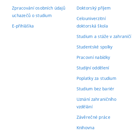
Zpracování osobních údajů
Doktorský příjem
uchazečů o studium
Celouniverzitní
E-přihláška
doktorská škola
Studium a stáže v zahraničí
Studentské spolky
Pracovní nabídky
Studijní oddělení
Poplatky za studium
Studium bez bariér
Uznání zahraničního
vzdělání
Závěrečné práce
Knihovna