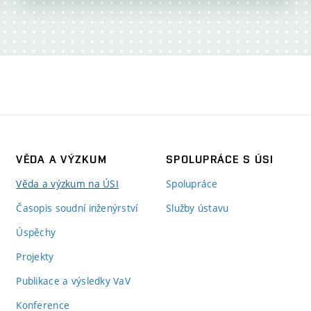
VĚDA A VÝZKUM
SPOLUPRÁCE S ÚSI
Věda a výzkum na ÚSI
Spolupráce
Časopis soudní inženýrství
Služby ústavu
Úspěchy
Projekty
Publikace a výsledky VaV
Konference