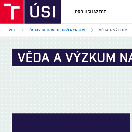
PRO UCHAZEČE
VUT
ÚSTAV SOUDNÍHO INŽENÝRSTVÍ
VĚDA A VÝZKUM
VĚDA A VÝZKUM N