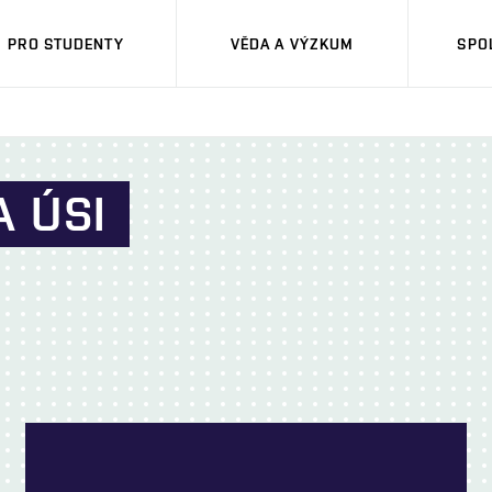
PRO STUDENTY
VĚDA A VÝZKUM
SPO
A ÚSI