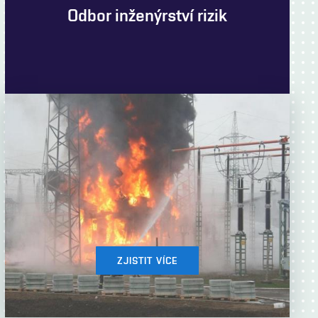
Odbor inženýrství rizik
ZJISTIT VÍCE