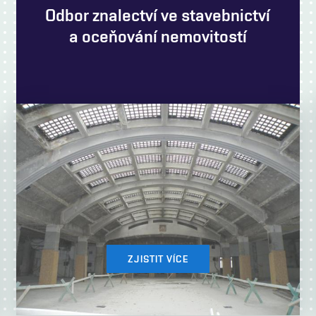
Odbor znalectví ve stavebnictví
a oceňování nemovitostí
ZJISTIT VÍCE