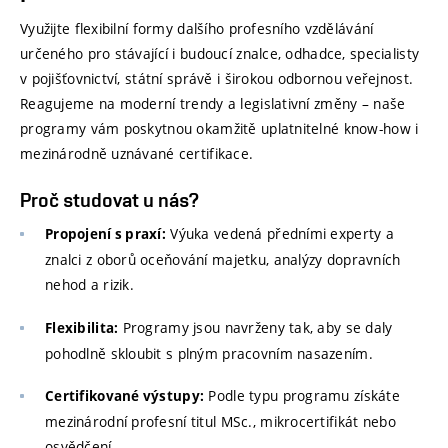
Využijte flexibilní formy dalšího profesního vzdělávání
určeného pro stávající i budoucí znalce, odhadce, specialisty
v pojišťovnictví, státní správě i širokou odbornou veřejnost.
Reagujeme na moderní trendy a legislativní změny – naše
programy vám poskytnou okamžitě uplatnitelné know-how i
mezinárodně uznávané certifikace.
Proč studovat u nás?
Výuka vedená předními experty a
Propojení s praxí:
znalci z oborů oceňování majetku, analýzy dopravních
nehod a rizik.
Programy jsou navrženy tak, aby se daly
Flexibilita:
pohodlně skloubit s plným pracovním nasazením.
Podle typu programu získáte
Certifikované výstupy:
mezinárodní profesní titul MSc., mikrocertifikát nebo
osvědčení.