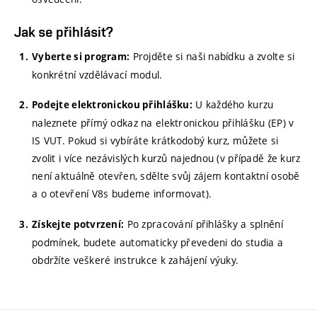
Jak se přihlásit?
Projděte si naši nabídku a zvolte si
Vyberte si program:
konkrétní vzdělávací modul.
U každého kurzu
Podejte elektronickou přihlášku:
naleznete přímý odkaz na elektronickou přihlášku (EP) v
IS VUT. Pokud si vybíráte krátkodobý kurz, můžete si
zvolit i více nezávislých kurzů najednou (v případě že kurz
není aktuálně otevřen, sdělte svůj zájem kontaktní osobě
a o otevření V8s budeme informovat).
Po zpracování přihlášky a splnění
Získejte potvrzení:
podmínek, budete automaticky převedeni do studia a
obdržíte veškeré instrukce k zahájení výuky.