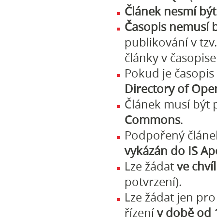
Článek nesmí být
Časopis nemusí b
publikování v tzv
články v časopise
Pokud je časopis 
Directory of Ope
Článek musí být 
Commons
.
Podpořený článe
vykázán do IS Ap
Lze žádat
ve chvíl
potvrzení).
Lze žádat jen pro
řízení
v době od 1