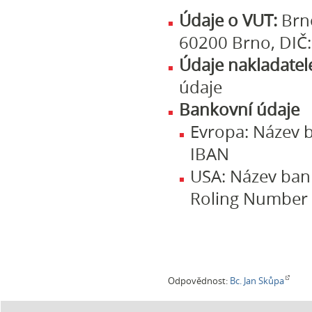
Údaje o VUT:
Brn
60200 Brno, DIČ
Údaje nakladatel
údaje
Bankovní údaje
Evropa: Název b
IBAN
USA: Název bank
Roling Number (
Odpovědnost:
Bc. Jan Skůpa