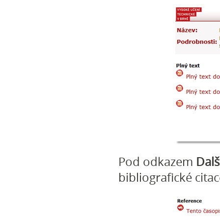
Pod odkazem
Dalš
bibliografické cita