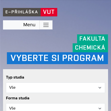
VUT
E–PŘIHLÁŠKA
Menu
FAKULTA
CHEMICKÁ
VYBERTE SI PROGRAM
Typ studia
Forma studia