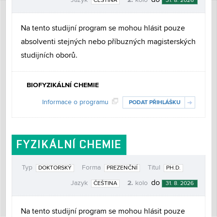
do
Jazyk
kolo
ČEŠTINA
31. 8. 2026
Na tento studijní program se mohou hlásit pouze
absolventi stejných nebo příbuzných magisterských
studijních oborů.
BIOFYZIKÁLNÍ CHEMIE
Informace o programu
PODAT PŘIHLÁŠKU
FYZIKÁLNÍ CHEMIE
Typ
Forma
Titul
DOKTORSKÝ
PREZENČNÍ
PH.D.
2.
do
Jazyk
kolo
ČEŠTINA
31. 8. 2026
Na tento studijní program se mohou hlásit pouze