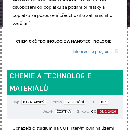
osvobozeni od poplatku za podání přihlášky a
poplatku za posouzení předchozího zahraničního
vzdělání.
CHEMICKÉ TECHNOLOGIE A NANOTECHNOLOGIE
Informace o programu
CHEMIE A TECHNOLOGIE
MATERIÁLŮ
Typ
Forma
Titul
BAKALÁŘSKÝ
PREZENČNÍ
BC.
2.
do
Jazyk
kolo
ČEŠTINA
31. 7. 2026
Uchazeči o studium na VUT, kterým byla na území