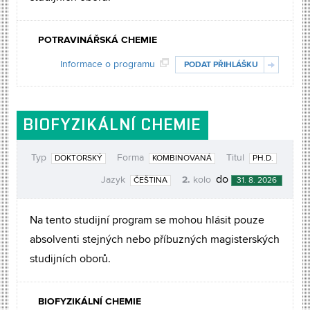
POTRAVINÁŘSKÁ CHEMIE
Informace o programu
PODAT PŘIHLÁŠKU
BIOFYZIKÁLNÍ CHEMIE
Typ
Forma
Titul
DOKTORSKÝ
KOMBINOVANÁ
PH.D.
2.
do
Jazyk
kolo
ČEŠTINA
31. 8. 2026
Na tento studijní program se mohou hlásit pouze
absolventi stejných nebo příbuzných magisterských
studijních oborů.
BIOFYZIKÁLNÍ CHEMIE