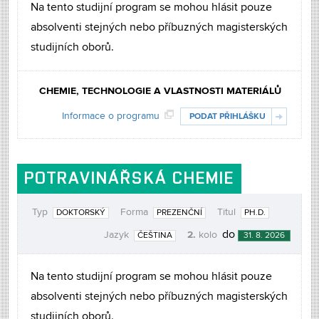
Na tento studijní program se mohou hlásit pouze
absolventi stejných nebo příbuzných magisterských
studijních oborů.
CHEMIE, TECHNOLOGIE A VLASTNOSTI MATERIÁLŮ
Informace o programu
PODAT PŘIHLÁŠKU
POTRAVINÁŘSKÁ CHEMIE
Typ
Forma
Titul
DOKTORSKÝ
PREZENČNÍ
PH.D.
2.
do
Jazyk
kolo
ČEŠTINA
31. 8. 2026
Na tento studijní program se mohou hlásit pouze
absolventi stejných nebo příbuzných magisterských
studijních oborů.