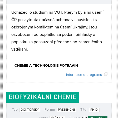
Uchazeči o studium na VUT, kterým byla na území
ČR poskytnuta dočasná ochrana v souvislosti s
ozbrojeným konfliktem na území Ukrajiny, jsou
osvobozeni od poplatku za podání přihlášky a
poplatku za posouzení předchozího zahraničního
vzdělání.
CHEMIE A TECHNOLOGIE POTRAVIN
Informace o programu
BIOFYZIKÁLNÍ CHEMIE
Typ
Forma
Titul
DOKTORSKÝ
PREZENČNÍ
PH.D.
2.