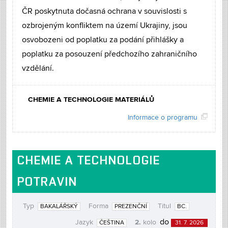
ČR poskytnuta dočasná ochrana v souvislosti s
ozbrojeným konfliktem na území Ukrajiny, jsou
osvobozeni od poplatku za podání přihlášky a
poplatku za posouzení předchozího zahraničního
vzdělání.
CHEMIE A TECHNOLOGIE MATERIÁLŮ
Informace o programu
CHEMIE A TECHNOLOGIE
POTRAVIN
Typ
Forma
Titul
BAKALÁŘSKÝ
PREZENČNÍ
BC.
2.
do
Jazyk
kolo
ČEŠTINA
31. 7. 2026