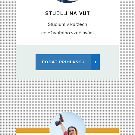
STUDUJ NA VUT
Studium v kurzech
celoživotního vzdělávání
PODAT PŘIHLÁŠKU