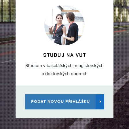
STUDUJ NA VUT
Studium v bakalářských, magisterských
a doktorských oborech
PODAT NOVOU PŘIHLÁŠKU