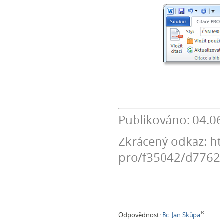
Publikováno: 04.0
Zkrácený odkaz: ht
pro/f35042/d776
Odpovědnost:
Bc. Jan Skůpa