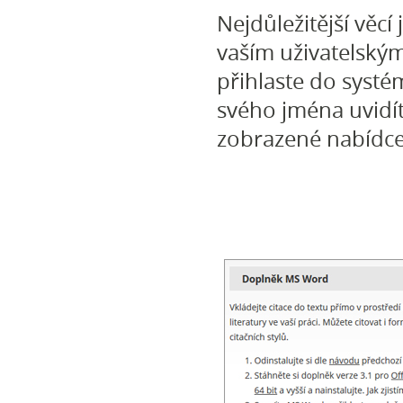
Nejdůležitější věc
vaším uživatelský
přihlaste do syst
svého jména uvidít
zobrazené nabídce