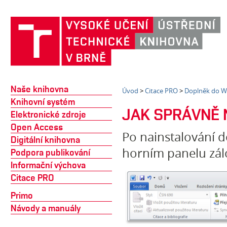
Naše knihovna
Úvod
>
Citace PRO
>
Doplněk do 
Knihovní systém
JAK SPRÁVNĚ 
Elektronické zdroje
Open Access
Po nainstalování 
Digitální knihovna
horním panelu zá
Podpora publikování
Informační výchova
Citace PRO
Primo
Návody a manuály