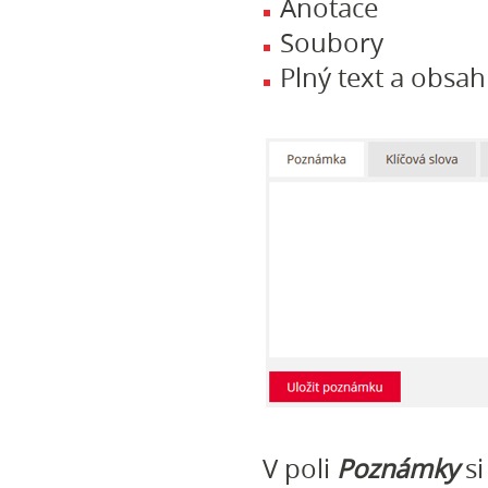
Anotace
Soubory
Plný text a obsah
V poli
Poznámky
si