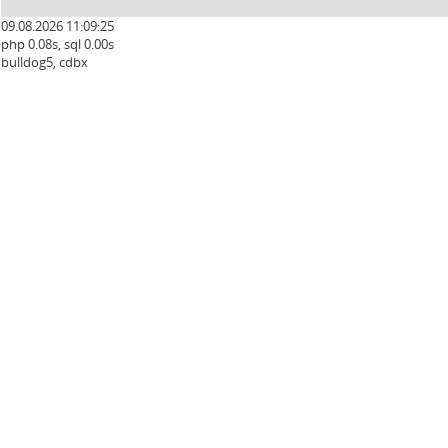
09.08.2026 11:09:26
php 0.08s, sql 0.00s
bulldog5, cdbx