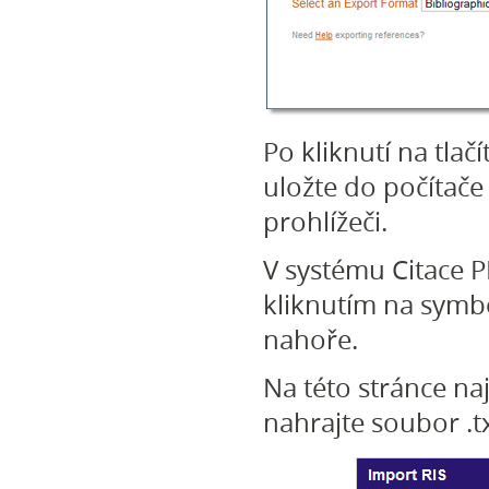
Po kliknutí na tlač
uložte do počítač
prohlížeči.
V systému Citace P
kliknutím na symb
nahoře.
Na této stránce n
nahrajte soubor .tx