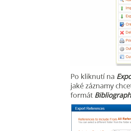
Po kliknutí na
Expo
jaké záznamy chce
formát
Bibliograph