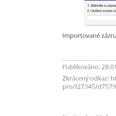
Importované zázn
Publikováno: 28.0
Zkrácený odkaz: ht
pro/f27345/d757