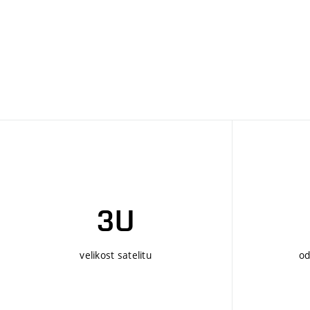
3U
velikost satelitu
od