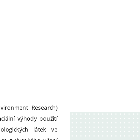
nvironment Research)
ciální výhody použití
ologických látek ve