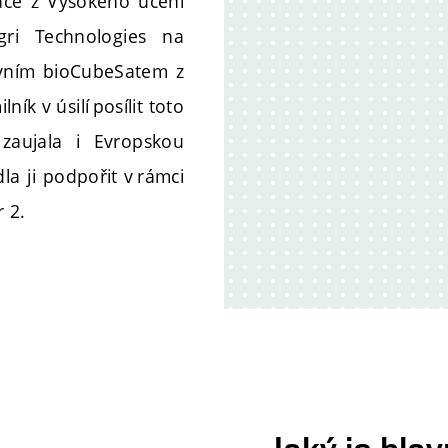
ace z Vysokého učení
ri Technologies na
rvním bioCubeSatem z
ík v úsilí posílit toto
zaujala i Evropskou
a ji podpořit v rámci
 2.