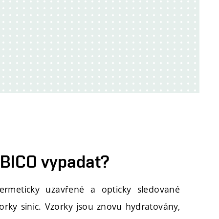
IBICO vypadat?
ermeticky uzavřené a opticky sledované
zorky sinic. Vzorky jsou znovu hydratovány,