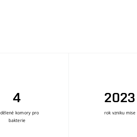
Další
4
2023
dělené komory pro
rok vzniku mise
bakterie