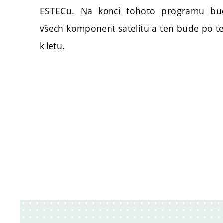
ESTECu. Na konci tohoto programu bu
všech komponent satelitu a ten bude po tes
k letu.