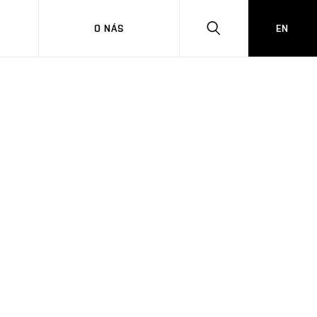
O NÁS
EN
HLEDAT