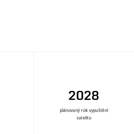
2028
plánovaný rok vypuštění
satelitu