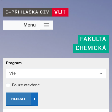
VUT
E–PŘIHLÁŠKA CŽV
Menu
FAKULTA
CHEMICKÁ
Program
Pouze otevřené
HLEDAT