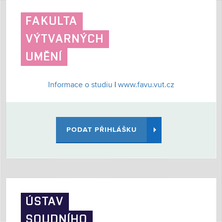
FAKULTA
VÝTVARNÝCH
UMĚNÍ
Informace o studiu
|
www.favu.vut.cz
PODAT PŘIHLÁŠKU
ÚSTAV
SOUDNÍHO