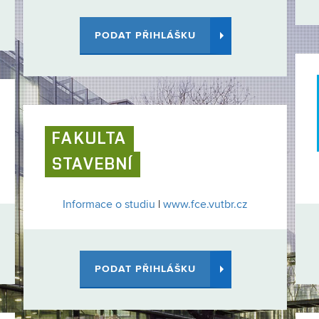
PODAT PŘIHLÁŠKU
FAKULTA
STAVEBNÍ
Informace o studiu
|
www.fce.vutbr.cz
PODAT PŘIHLÁŠKU