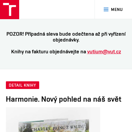
VUT
MENU
Brno
POZOR! Případná sleva bude odečtena až při vyřízení
objednávky.
Knihy na fakturu objednávejte na
vutium@vut.cz
DETAIL KNIHY
Harmonie. Nový pohled na náš svět