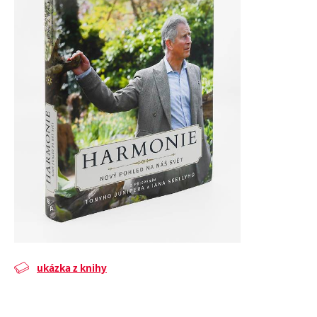
ukázka z knihy