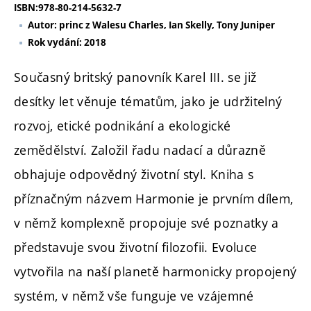
ISBN:978-80-214-5632-7
Autor: princ z Walesu Charles, Ian Skelly, Tony Juniper
Rok vydání: 2018
Současný britský panovník Karel III. se již
desítky let věnuje tématům, jako je udržitelný
rozvoj, etické podnikání a ekologické
zemědělství. Založil řadu nadací a důrazně
obhajuje odpovědný životní styl. Kniha s
příznačným názvem Harmonie je prvním dílem,
v němž komplexně propojuje své poznatky a
představuje svou životní filozofii. Evoluce
vytvořila na naší planetě harmonicky propojený
systém, v němž vše funguje ve vzájemné