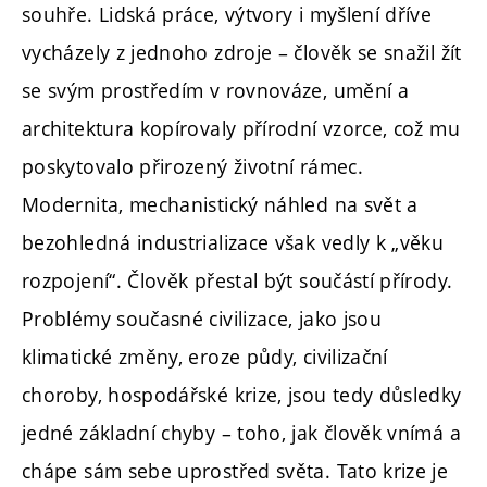
souhře. Lidská práce, výtvory i myšlení dříve
vycházely z jednoho zdroje – člověk se snažil žít
se svým prostředím v rovnováze, umění a
architektura kopírovaly přírodní vzorce, což mu
poskytovalo přirozený životní rámec.
Modernita, mechanistický náhled na svět a
bezohledná industrializace však vedly k „věku
rozpojení“. Člověk přestal být součástí přírody.
Problémy současné civilizace, jako jsou
klimatické změny, eroze půdy, civilizační
choroby, hospodářské krize, jsou tedy důsledky
jedné základní chyby – toho, jak člověk vnímá a
chápe sám sebe uprostřed světa. Tato krize je