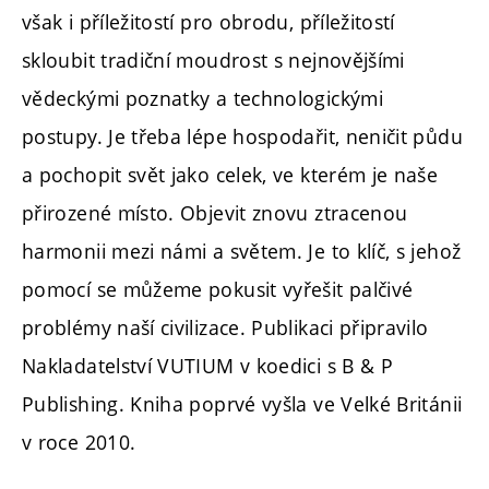
však i příležitostí pro obrodu, příležitostí
skloubit tradiční moudrost s nejnovějšími
vědeckými poznatky a technologickými
postupy. Je třeba lépe hospodařit, neničit půdu
a pochopit svět jako celek, ve kterém je naše
přirozené místo. Objevit znovu ztracenou
harmonii mezi námi a světem. Je to klíč, s jehož
pomocí se můžeme pokusit vyřešit palčivé
problémy naší civilizace. Publikaci připravilo
Nakladatelství VUTIUM v koedici s B & P
Publishing. Kniha poprvé vyšla ve Velké Británii
v roce 2010.