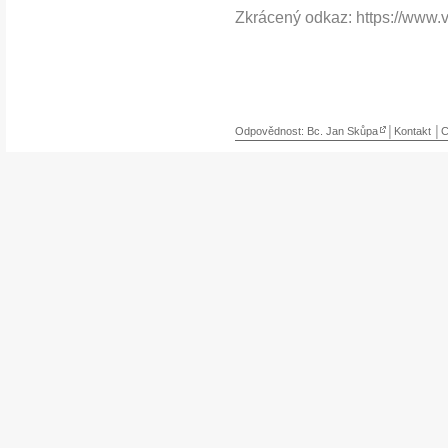
Zkrácený odkaz: https://www.
Odpovědnost:
Bc. Jan Skůpa
│
Kontakt
│C