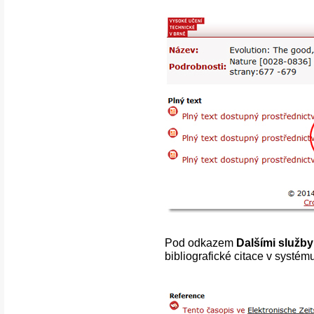
Pod odkazem
Dalšími služby
bibliografické citace v systém