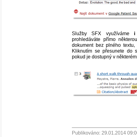
Služby SFX využíváme
i
prohledáváte přímo některo
dokument bez plného textu,
Kliknutím se přesunete do s
pokud je dostupný v některém
Publikováno: 29.01.2014 09: