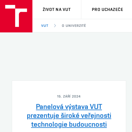
VUT
ŽIVOT NA VUT
PRO UCHAZEČE
VUT
O UNIVERZITĚ
15. ZÁŘÍ 2024
Panelová výstava VUT
prezentuje široké veřejnosti
technologie budoucnosti