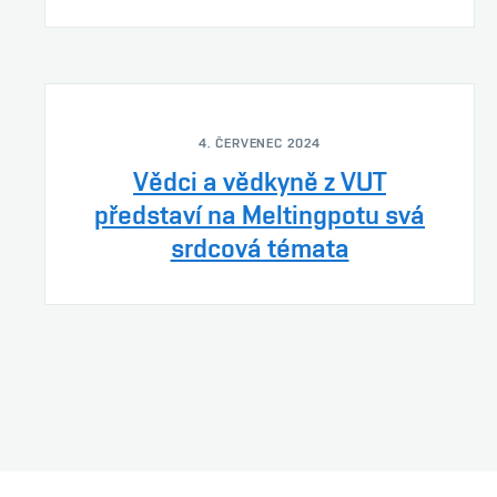
4. ČERVENEC 2024
Vědci a vědkyně z VUT
představí na Meltingpotu svá
srdcová témata