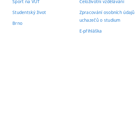
Sport na VUT
Celoživotní vzdělávání
Studentský život
Zpracování osobních údajů
uchazečů o studium
Brno
E-přihláška