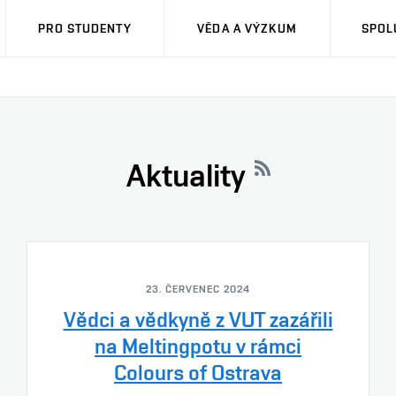
PRO STUDENTY
VĚDA A VÝZKUM
SPOL
Aktuality
23. ČERVENEC 2024
Vědci a vědkyně z VUT zazářili
na Meltingpotu v rámci
Colours of Ostrava