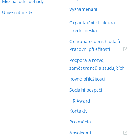
Mezinárodní dohody
Vyznamenání
Univerzitní sítě
Organizační struktura
Úřední deska
Ochrana osobních údajů
(externí
Pracovní příležitosti
odkaz)
Podpora a rozvoj
zaměstnanců a studujících
Rovné příležitosti
Sociální bezpečí
HR Award
Kontakty
Pro média
(externí
Absolventi