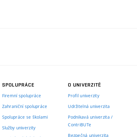
SPOLUPRÁCE
O UNIVERZITĚ
Firemní spolupráce
Profil univerzity
Zahraniční spolupráce
Udržitelná univerzita
Spolupráce se školami
Podnikavá univerzita /
ContriBUTe
Služby univerzity
Bezpečná univerzita