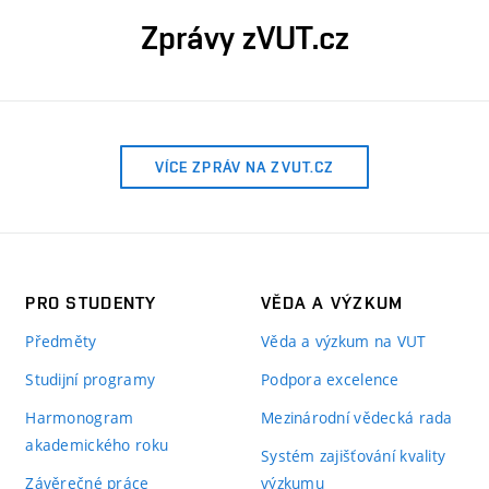
Zprávy zVUT.cz
VÍCE ZPRÁV NA ZVUT.CZ
PRO STUDENTY
VĚDA A VÝZKUM
Předměty
Věda a výzkum na VUT
Studijní programy
Podpora excelence
Harmonogram
Mezinárodní vědecká rada
akademického roku
Systém zajišťování kvality
Závěrečné práce
výzkumu