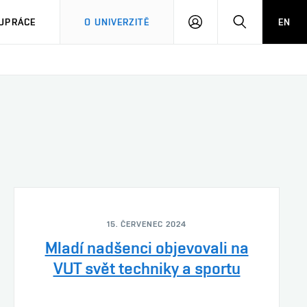
PŘIHLÁSIT
HLEDAT
UPRÁCE
O UNIVERZITĚ
EN
SE
15. ČERVENEC 2024
Mladí nadšenci objevovali na
VUT svět techniky a sportu