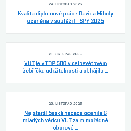
24. LISTOPAD 2025
Kvalita diplomové práce Davida Miholy
oceněna v soutěži IT SPY 2025
21. LISTOPAD 2025
VUT je v TOP 500 v celosvětovém
žebříčku udržitelnosti a obhájilo ...
20. LISTOPAD 2025
Nejstarší česká nadace ocenila 6
mladých vědců VUT za mimořádné
oborové ...