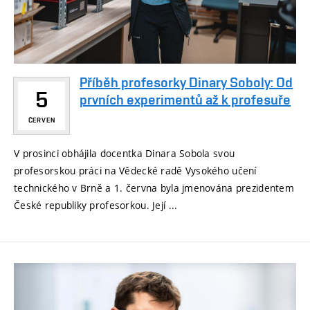
Příběh profesorky Dinary Soboly: Od
5
prvních experimentů až k profesuře
ČERVEN
V prosinci obhájila docentka Dinara Sobola svou
profesorskou práci na Vědecké radě Vysokého učení
technického v Brně a 1. června byla jmenována prezidentem
České republiky profesorkou. Její ...