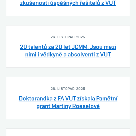
zkušenosti úspěšných řešitelů z VUT
26. LISTOPAD 2025
20 talentů za 20 let JCMM. Jsou mezi
nimi i vědkyně a absolventi z VUT
26. LISTOPAD 2025
Doktorandka z FA VUT získala Pamětní
grant Martiny Roeselové