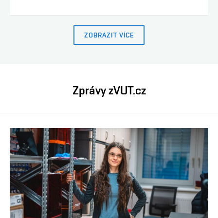
ZOBRAZIT VÍCE
Zprávy zVUT.cz