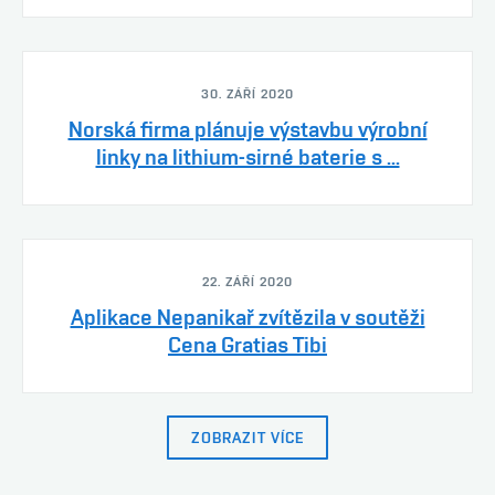
30. ZÁŘÍ 2020
Norská firma plánuje výstavbu výrobní
linky na lithium-sirné baterie s ...
22. ZÁŘÍ 2020
Aplikace Nepanikař zvítězila v soutěži
Cena Gratias Tibi
ZOBRAZIT VÍCE