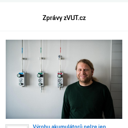
Zprávy zVUT.cz
Výrobu akumulátorů nelze jen