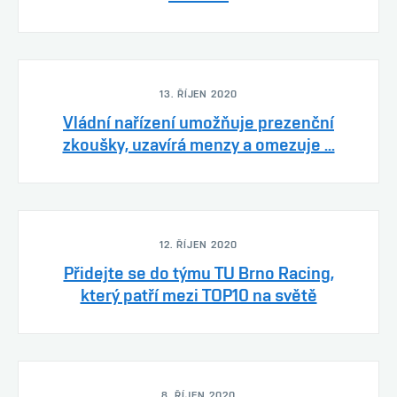
13. ŘÍJEN 2020
Vládní nařízení umožňuje prezenční
zkoušky, uzavírá menzy a omezuje ...
12. ŘÍJEN 2020
Přidejte se do týmu TU Brno Racing,
který patří mezi TOP10 na světě
8. ŘÍJEN 2020